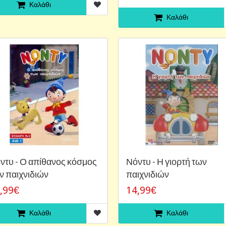
Καλάθι
Καλάθι
ντυ - Ο απίθανος κόσμος
Νόντυ - Η γιορτή των
ν παιχνιδιών
παιχνιδιών
,99€
14,99€
Καλάθι
Καλάθι