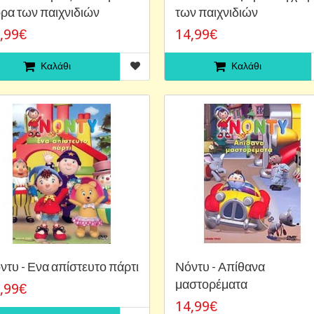
ρα των παιχνιδιών
των παιχνιδιών
,99€
14,99€
Καλάθι
Καλάθι
ντυ - Ενα απίστευτο πάρτι
Νόντυ - Απίθανα
μαστορέματα
,99€
14,99€