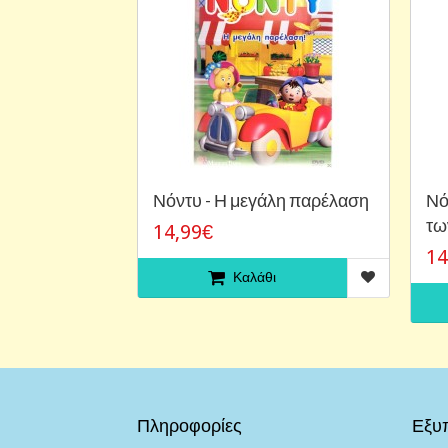
Νόντυ - Η μεγάλη παρέλαση
Νό
τω
14,99€
14
Καλάθι
Πληροφορίες
Εξυ