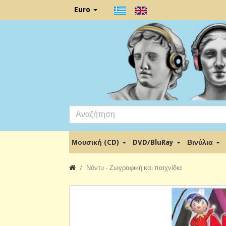
Euro
Μουσική (CD)
DVD/BluRay
Βινύλια
Νόντυ - Ζωγραφική και παιχνίδια