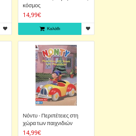
κόσμος
14,99€
Καλάθι
Νόντυ - Περιπέτειες στη
χώρα των παιχνιδιών
14,99€