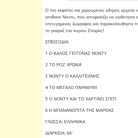
Ο πιο κεφατος και χαρουμενος οδηγος ερχεται να
απιθανο Νοντυ, που αποφασιζει να υιοθετησει ενα
επιτυχημενος ζωγραφος και παρακολουθηστε πως,
το γκαραζ του κυριου Σπαρκς!
ΕΠΕΙΣΟΔΙΑ:
1 Ο ΚΑΛΟΣ ΓΕΙΤΟΝΑΣ ΝΟΝΤΥ
2 ΤΟ ΡΟΖ ΧΡΩΜΑ
3 ΝΟΝΤΥ Ο ΚΑΛΛΙΤΕΧΝΗΣ
4 ΤΟ ΜΕΓΑΛΟ ΠΑΡΑΜΥΘΙ
5 Ο ΝΟΝΤΥ ΚΑΙ ΤΟ ΧΑΡΤΙΝΟ ΣΠΙΤΙ
6 Η ΜΠΑΝΑΝΟΠΙΤΑ ΤΗΣ ΜΑΡΘΑΣ
ΓΛΩΣΣΑ: ΕΛΛΗΝΙΚΑ
ΔΙΑΡΚΕΙΑ: 66'