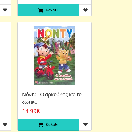
Καλάθι
Νόντυ - Ο αρκούδος και το
ξωτικό
14,99€
Καλάθι