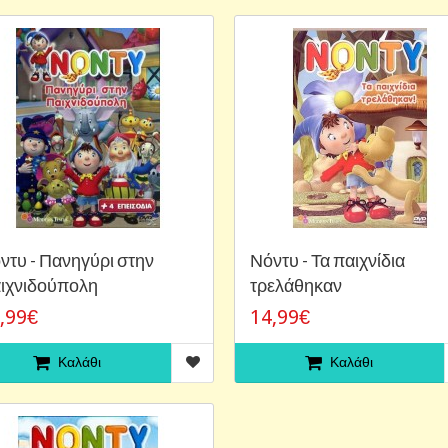
ντυ - Πανηγύρι στην
Νόντυ - Τα παιχνίδια
ιχνιδούπολη
τρελάθηκαν
,99€
14,99€
Καλάθι
Καλάθι