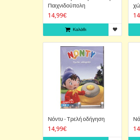
Παιχνιδούπολη
χώ
14,99€
14
Καλάθι
Νόντυ - Τρελή οδήγηση
Νό
14,99€
14