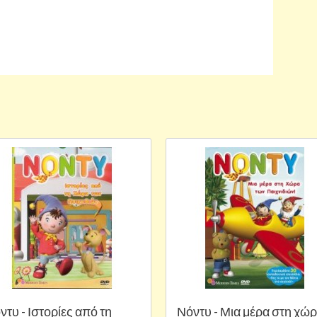
ντυ - Ιστορίες από τη
Νόντυ - Μια μέρα στη χώ