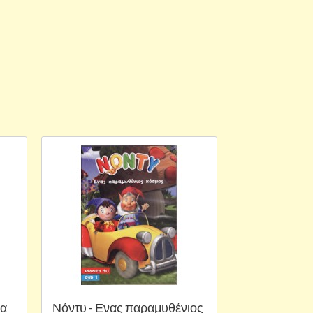
ρα
Νόντυ - Ενας παραμυθένιος