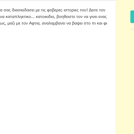
 σας διασκεδασει με τις φοβερες ιστοριες του! Δειτε τον
 καταπληκτικο... κατοικιδιο, βοηθειστε τον να γινει ενας
 μαζι με τον Αφτια, αναλαμβανει να βαψει στο πι και φι