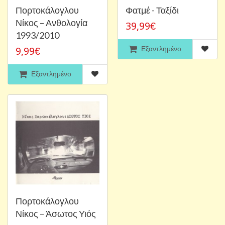
Πορτοκάλογλου
Φατμέ - Ταξίδι
Νίκος ‎– Ανθολογία
39,99€
1993/2010
Εξαντλημένο
9,99€
Εξαντλημένο
Πορτοκάλογλου
Νίκος – Άσωτος Υιός