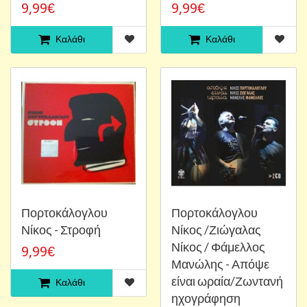
9,99€
9,99€
Καλάθι
Καλάθι
Πορτοκάλογλου
Πορτοκάλογλου
Νίκος - Στροφή
Νίκος /Ζιώγαλας
Νίκος / Φάμελλος
9,99€
Μανώλης - Απόψε
είναι ωραία/Ζωντανή
Καλάθι
ηχογράφηση