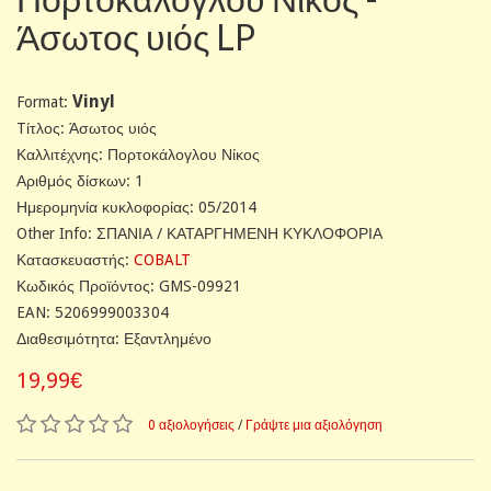
Άσωτος υιός LP
Vinyl
Format:
Tίτλος: Άσωτος υιός
Καλλιτέχνης: Πορτοκάλογλου Νίκος
Αριθμός δίσκων: 1
Ημερομηνία κυκλοφορίας: 05/2014
Other Info: ΣΠΑΝΙΑ / ΚΑΤΑΡΓΗΜΕΝΗ ΚΥΚΛΟΦΟΡΙΑ
Κατασκευαστής:
COBALT
Κωδικός Προϊόντος: GMS-09921
EAN: 5206999003304
Διαθεσιμότητα: Εξαντλημένο
19,99€
0 αξιολογήσεις
/
Γράψτε μια αξιολόγηση