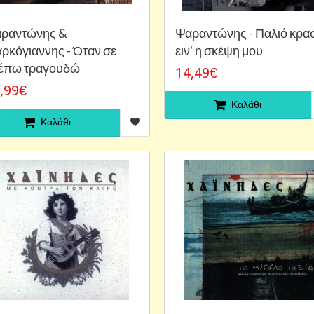
ραντώνης &
Ψαραντώνης - Παλιό κρα
ρκόγιαννης - Όταν σε
ειν' η σκέψη μου
έπω τραγουδώ
14,49€
,99€
Καλάθι
Καλάθι