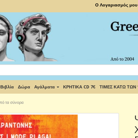
Ο Λογαριασμός μου
Βιβλία
Δώρα
Αγάλματα
ΚΡΗΤΙΚΑ CD 7€
ΤΙΜΕΣ ΚΑΤΩ ΤΩΝ
από τα σύνορα