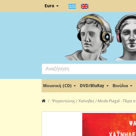
Euro
Μουσική (CD)
DVD/BluRay
Βινύλια
Ψαραντώνης / Χαίνηδες / Mode Plagal - Πέρα 