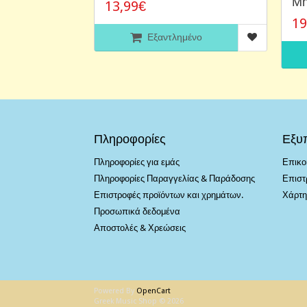
Μη
13,99€
19
Εξαντλημένο
Πληροφορίες
Εξυ
Πληροφορίες για εμάς
Επικο
Πληροφορίες Παραγγελίας & Παράδοσης
Επιστ
Επιστροφές προϊόντων και χρημάτων.
Χάρτη
Προσωπικά δεδομένα
Αποστολές & Χρεώσεις
Powered By
OpenCart
Greek Music Shop © 2026