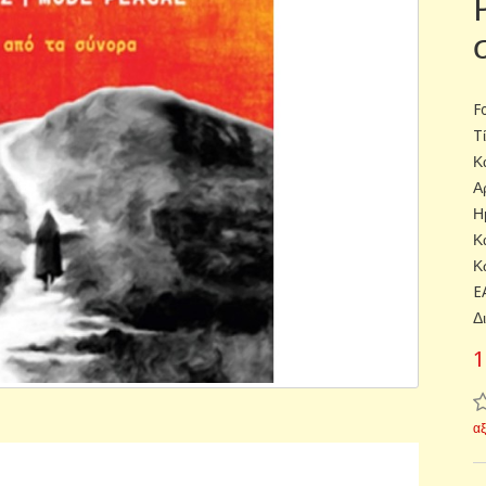
F
T
Κ
Α
Η
Κ
Κ
E
Δ
1
α