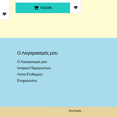
Καλάθι
Ο Λογαριασμός μου
Ο Λογαριασμός μου
Ιστορικό Παραγγελιών
Λίστα Επιθυμιών
Ενημερώσεις
Website by
Rochweb