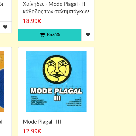
δι
Χαίνηδες - Mode Plagal - Η
κάθοδος των σαλτιμπάγκων
18,99€
Καλάθι
l
Mode Plagal - III
12,99€