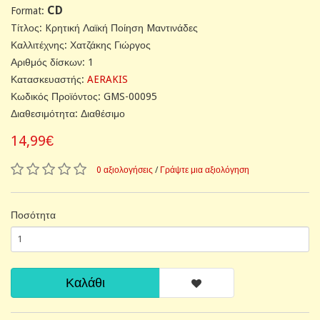
CD
Format:
Tίτλος: Kρητική Λαϊκή Ποίηση Mαντινάδες
Καλλιτέχνης: Χατζάκης Γιώργος
Αριθμός δίσκων: 1
Κατασκευαστής:
AERAKIS
Κωδικός Προϊόντος: GMS-00095
Διαθεσιμότητα: Διαθέσιμο
14,99€
0 αξιολογήσεις
/
Γράψτε μια αξιολόγηση
Ποσότητα
Καλάθι