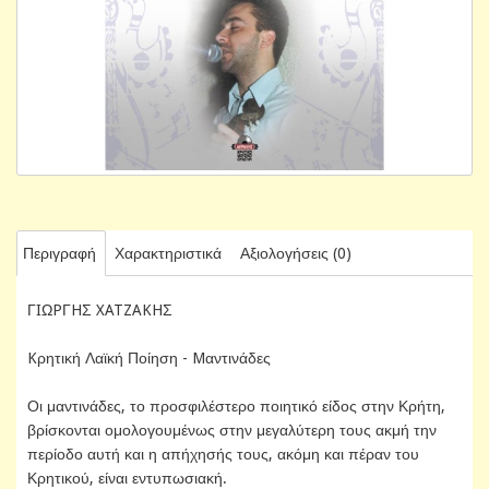
Περιγραφή
Χαρακτηριστικά
Αξιολογήσεις (0)
ΓIΩPΓHΣ XATZAKHΣ
Kρητική Λαϊκή Ποίηση - Mαντινάδες
Οι μαντινάδες, το προσφιλέστερο ποιητικό είδος στην Κρήτη,
βρίσκονται ομολογουμένως στην μεγαλύτερη τους ακμή την
περίοδο αυτή και η απήχησής τους, ακόμη και πέραν του
Κρητικού, είναι εντυπωσιακή.