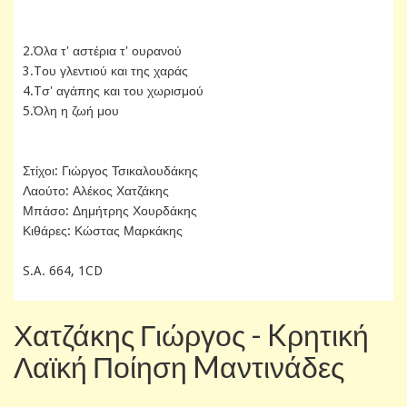
2.Όλα τ' αστέρια τ' ουρανού
3.Tου γλεντιού και της χαράς
4.Tσ' αγάπης και του χωρισμού
5.Όλη η ζωή μου
Στίχοι: Γιώργος Τσικαλουδάκης
Λαούτο: Αλέκος Χατζάκης
Μπάσο: Δημήτρης Χουρδάκης
Κιθάρες: Κώστας Μαρκάκης
S.A. 664, 1CD
Χατζάκης Γιώργος - Kρητική
Λαϊκή Ποίηση Mαντινάδες