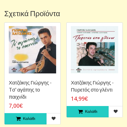
Σχετικά Προϊόντα
Χατζάκης Γιώργης -
Χατζάκης Γιώργης -
Tσ' αγάπης το
Πυρετός στο γλέντι
παιχνίδι
14,99€
7,00€
Καλάθι
Καλάθι