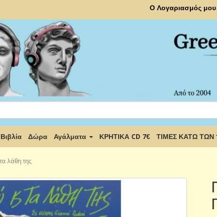
Ο Λογαριασμός μου
Βιβλία
Δώρα
Αγάλματα
ΚΡΗΤΙΚΑ CD 7€
ΤΙΜΕΣ ΚΑΤΩ ΤΩΝ
τα λάθη της