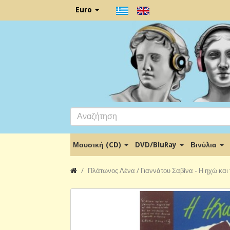
Euro
Μουσική (CD)
DVD/BluRay
Βινύλια
Πλάτωνος Λένα / Γιαννάτου Σαβίνα - Η ηχώ και 