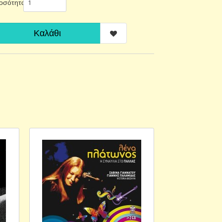
οσότητα
Καλάθι