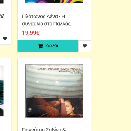
άζ
Πλάτωνος Λένα - Η
συναυλία στο Παλλάς
19,99€
Καλάθι
Γιαννάτου Σαβίνα &