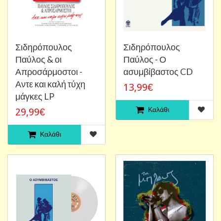
Σιδηρόπουλος
Σιδηρόπουλος
Παύλος & οι
Παύλος - Ο
Απροσάρμοστοι -
ασυμβίβαστος CD
Αντε και καλή τύχη
13,99€
μάγκες LP
Καλάθι
29,99€
Καλάθι