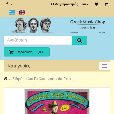
€
Ο Λογαριασμός μου
0 προϊόν(τα) - 0,00€
Κατηγορίες
Σιδηρόπουλος Παύλος - Zorba the freak