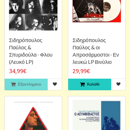
Σιδηρόπουλος
Σιδηρόπουλος
Παύλος &
Παύλος & οι
Σπυριδούλα - Φλου
Απροσάρμοστοι - Εν
(Λευκό LP)
λευκώ LP Βινύλιο
34,99€
29,99€
Εξαντλημένο
Καλάθι