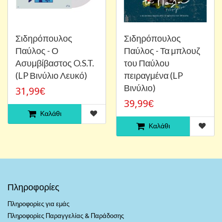
Σιδηρόπουλος
Σιδηρόπουλος
Παύλος - Ο
Παύλος - Τα μπλουζ
Ασυμβίβαστος O.S.T.
του Παύλου
(LP Βινύλιο Λευκό)
πειραγμένα (LP
Βινύλιο)
31,99€
39,99€
Καλάθι
Καλάθι
Πληροφορίες
Πληροφορίες για εμάς
Πληροφορίες Παραγγελίας & Παράδοσης