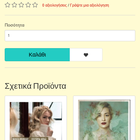
0 αξιολογήσεις
/
Γράψτε μια αξιολόγηση
Ποσότητα
Καλάθι
Σχετικά Προϊόντα