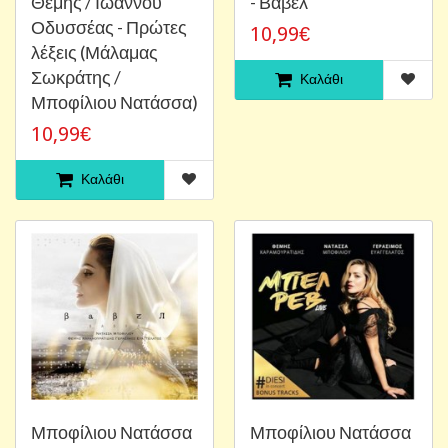
Θέμης / Ιωάννου
- Βαβέλ
Οδυσσέας - Πρώτες
10,99€
λέξεις (Μάλαμας
Σωκράτης /
Καλάθι
Μποφίλιου Νατάσσα)
10,99€
Καλάθι
Μποφίλιου Νατάσσα
Μποφίλιου Νατάσσα