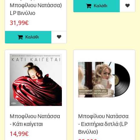
Μποφίλιου Νατάσσα)
Καλάθι
LP Βινύλιο
31,99€
Καλάθι
Μποφίλιου Νατάσσα
Μποφίλιου Νατάσσα
- Κάτι καίγεται
- Εισιτήρια διπλά (LP
Βινύλιο)
14,99€