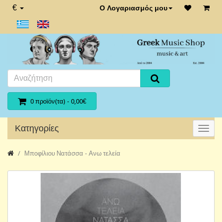
€
Ο Λογαριασμός μου
0 προϊόν(τα) - 0,00€
Κατηγορίες
Μποφίλιου Νατάσσα - Ανω τελεία