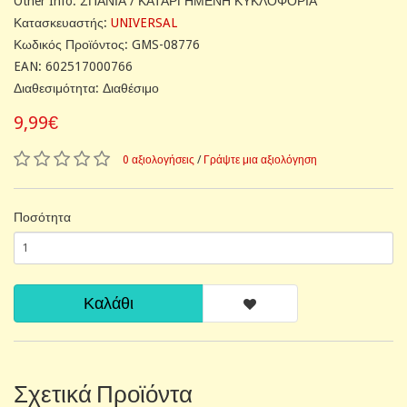
Other Info: ΣΠΑΝΙΑ / ΚΑΤΑΡΓΗΜΕΝΗ ΚΥΚΛΟΦΟΡΙΑ
Κατασκευαστής:
UNIVERSAL
Κωδικός Προϊόντος: GMS-08776
EAN: 602517000766
Διαθεσιμότητα: Διαθέσιμο
9,99€
0 αξιολογήσεις
/
Γράψτε μια αξιολόγηση
Ποσότητα
Καλάθι
Σχετικά Προϊόντα