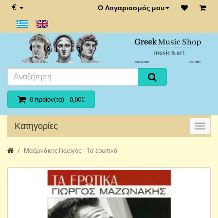
€
Ο Λογαριασμός μου
0 προϊόν(τα) - 0,00€
Κατηγορίες
Μαζωνάκης Γιώργος - Τα ερωτικά