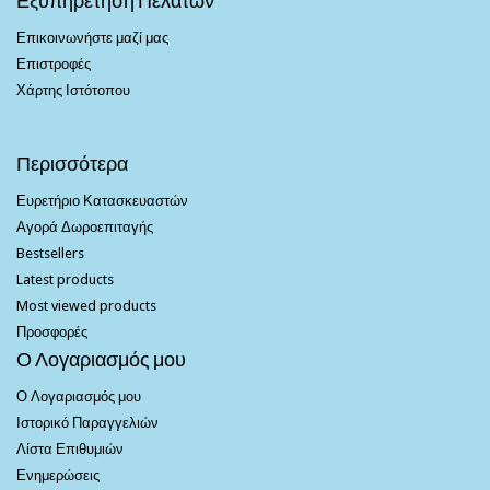
Επικοινωνήστε μαζί μας
Επιστροφές
Χάρτης Ιστότοπου
Περισσότερα
Ευρετήριο Κατασκευαστών
Αγορά Δωροεπιταγής
Bestsellers
Latest products
Most viewed products
Προσφορές
Ο Λογαριασμός μου
Ο Λογαριασμός μου
Ιστορικό Παραγγελιών
Λίστα Επιθυμιών
Ενημερώσεις