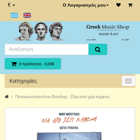
€
Ο Λογαριασμός μου
0 προϊόν(τα) - 0,00€
Κατηγορίες
Παπακωνσταντίνου Βασίλης - Ολα από χέρι καμένα