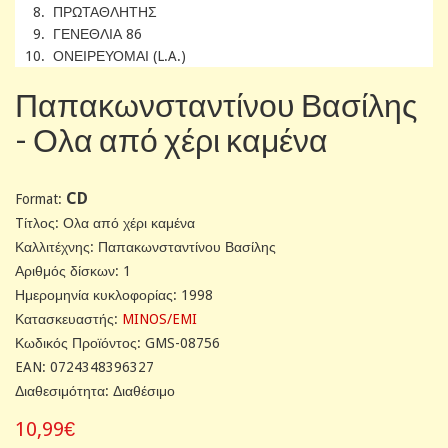
8. ΠΡΩΤΑΘΛΗΤΗΣ
9. ΓΕΝΕΘΛΙΑ 86
10. ΟΝΕΙΡΕΥΟΜΑΙ (L.A.)
Παπακωνσταντίνου Βασίλης
- Ολα από χέρι καμένα
CD
Format:
Tίτλος: Ολα από χέρι καμένα
Καλλιτέχνης: Παπακωνσταντίνου Βασίλης
Αριθμός δίσκων: 1
Ημερομηνία κυκλοφορίας: 1998
Κατασκευαστής:
MINOS/EMI
Κωδικός Προϊόντος: GMS-08756
EAN: 0724348396327
Διαθεσιμότητα: Διαθέσιμο
10,99€