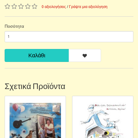
0 αξιολογήσεις
/
Γράψτε μια αξιολόγηση
Ποσότητα
Καλάθι
Σχετικά Προϊόντα