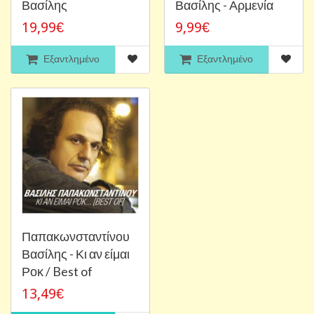
Βασίλης
Βασίλης - Αρμενία
19,99€
9,99€
Εξαντλημένο
Εξαντλημένο
Παπακωνσταντίνου
Βασίλης - Κι αν είμαι
Ροκ / Best of
13,49€