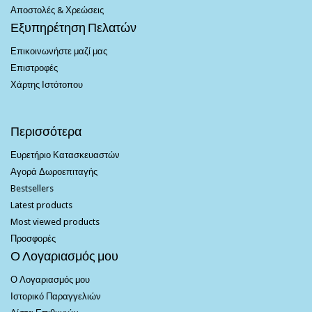
Αποστολές & Χρεώσεις
Εξυπηρέτηση Πελατών
Επικοινωνήστε μαζί μας
Επιστροφές
Χάρτης Ιστότοπου
Περισσότερα
Ευρετήριο Κατασκευαστών
Αγορά Δωροεπιταγής
Bestsellers
Latest products
Most viewed products
Προσφορές
Ο Λογαριασμός μου
Ο Λογαριασμός μου
Ιστορικό Παραγγελιών