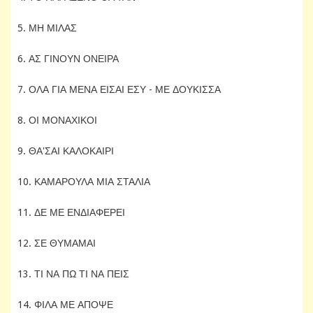
5. ΜΗ ΜΙΛΑΣ
6. ΑΣ ΓΙΝΟΥΝ ΟΝΕΙΡΑ
7. ΟΛΑ ΓΙΑ ΜΕΝΑ ΕΙΣΑΙ ΕΣΥ - ΜΕ ΔΟΥΚΙΣΣΑ
8. ΟΙ ΜΟΝΑΧΙΚΟΙ
9. ΘΑ'ΣΑΙ ΚΑΛΟΚΑΙΡΙ
10. ΚΑΜΑΡΟΥΛΑ ΜΙΑ ΣΤΑΛΙΑ
11. ΔΕ ΜΕ ΕΝΔΙΑΦΕΡΕΙ
12. ΣΕ ΘΥΜΑΜΑΙ
13. ΤΙ ΝΑ ΠΩ ΤΙ ΝΑ ΠΕΙΣ
14. ΦΙΛΑ ΜΕ ΑΠΟΨΕ