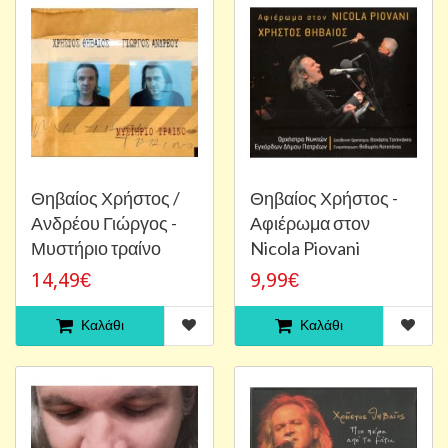
Θηβαίος Χρήστος /
Θηβαίος Χρήστος -
Ανδρέου Γιώργος -
Αφιέρωμα στον
Μυστήριο τραίνο
Nicola Piovani
14,49€
9,99€
Καλάθι
Καλάθι