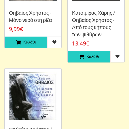
Θηβαίος Χρήστος -
Κατσιμίχας Χάρης /
Μόνο νερό στη ρίζα
Θηβαίος Χρήστος -
Από τους κήπους
9,99€
των ψιθύρων
Καλάθι
13,49€
Καλάθι