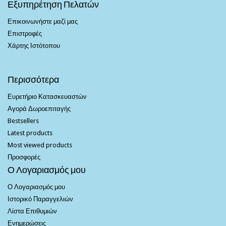
Εξυπηρέτηση Πελατών
Επικοινωνήστε μαζί μας
Επιστροφές
Χάρτης Ιστότοπου
Περισσότερα
Ευρετήριο Κατασκευαστών
Αγορά Δωροεπιταγής
Bestsellers
Latest products
Most viewed products
Προσφορές
Ο Λογαριασμός μου
Ο Λογαριασμός μου
Ιστορικό Παραγγελιών
Λίστα Επιθυμιών
Ενημερώσεις