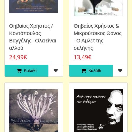
Θηβαίος Χρήστος /
Θηβαίος Χρήστος &
Κοντόπουλος
Μικρούτσικος Θάνος
Βαγγέλης - Ολα είναι
- Ο Αμλετ της
αλλού
σελήνης
24,99€
13,49€
Καλάθι
Καλάθι