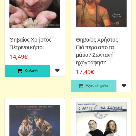
Θηβαίος Χρήστος -
Θηβαίος Χρήστος -
Πέτρινοι κήποι
Πιό πέρα απο τα
μάτια / Ζωντανή
14,49€
ηχογράφηση
Καλάθι
17,49€
Εξαντλημένο