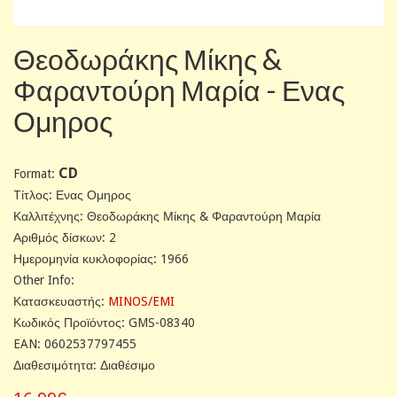
Θεοδωράκης Μίκης &
Φαραντούρη Μαρία - Ενας
Ομηρος
CD
Format:
Tίτλος: Ενας Ομηρος
Καλλιτέχνης: Θεοδωράκης Μίκης & Φαραντούρη Μαρία
Αριθμός δίσκων: 2
Ημερομηνία κυκλοφορίας: 1966
Other Info:
Κατασκευαστής:
MINOS/EMI
Κωδικός Προϊόντος: GMS-08340
EAN: 0602537797455
Διαθεσιμότητα: Διαθέσιμο