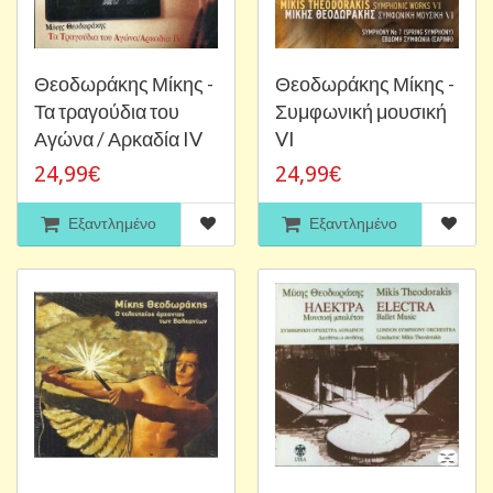
Θεοδωράκης Μίκης -
Θεοδωράκης Μίκης -
Τα τραγούδια του
Συμφωνική μουσική
Αγώνα / Αρκαδία IV
VI
24,99€
24,99€
Εξαντλημένο
Εξαντλημένο