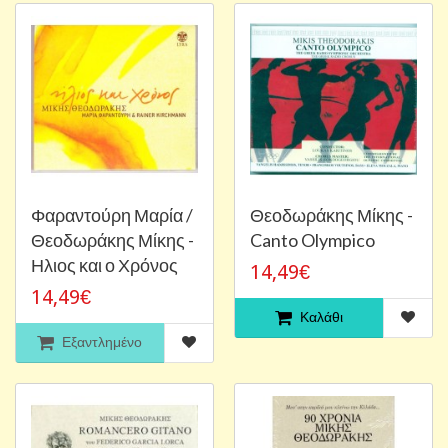
Φαραντούρη Μαρία /
Θεοδωράκης Μίκης -
Θεοδωράκης Μίκης -
Canto Olympico
Ηλιος και ο Χρόνος
14,49€
14,49€
Καλάθι
Εξαντλημένο