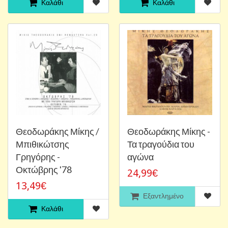
Καλάθι
Καλάθι
Θεοδωράκης Μίκης /
Θεοδωράκης Μίκης -
Μπιθικώτσης
Τα τραγούδια του
Γρηγόρης -
αγώνα
Οκτώβρης '78
24,99€
13,49€
Εξαντλημένο
Καλάθι