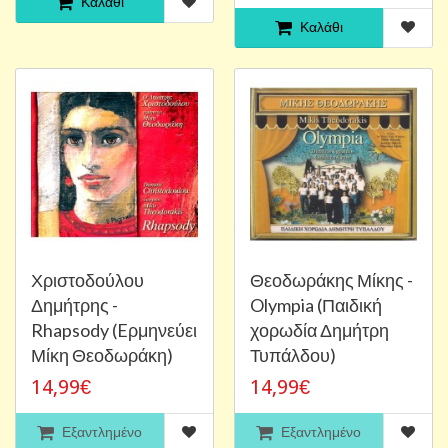
Καλάθι
Καλάθι
Χριστοδούλου
Θεοδωράκης Μίκης -
Δημήτρης -
Olympia (Παιδική
Rhapsody (Eρμηνεύει
χορωδία Δημήτρη
Μίκη Θεοδωράκη)
Τυπάλδου)
14,99€
14,99€
Εξαντλημένο
Εξαντλημένο