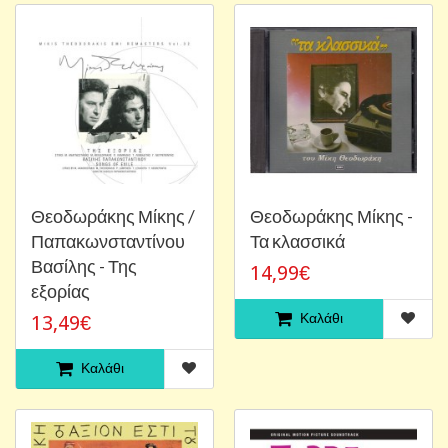
Θεοδωράκης Μίκης /
Θεοδωράκης Μίκης -
Παπακωνσταντίνου
Τα κλασσικά
Βασίλης - Της
14,99€
εξορίας
Καλάθι
13,49€
Καλάθι