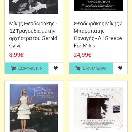
Μίκης Θεοδωράκης -
Θεοδωράκης Μίκης /
12 Τραγούδια με την
Μπαρμπάτης
ορχήστρα του Gerald
Παναγής - All Greece
Calvi
For Mikis
8,99€
24,99€
Εξαντλημένο
Εξαντλημένο