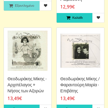
Εξαντλημένο
12,99€
Καλάθι
Θεοδωράκης Μίκης -
Θεοδωράκης Μίκης /
Αρχιπέλαγος +
Φαραντούρη Μαρία -
Νήσος των Αζορών
Επιβάτης
13,49€
13,49€