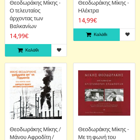
Θεοδωράκης Μίκης -
Θεοδωράκης Μίκης -
Ο τελευταίος
Ηλέκτρα
άρχοντας των
14,99€
Βαλκανίων
Καλάθι
14,99€
Καλάθι
Θεοδωράκης Μίκης /
Θεοδωράκης Μίκης -
Μάνου Αφροδίτη /
Με τη φωνή του