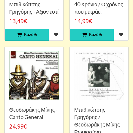
Μπιθικώτσης
40 Χρόνια / Ο χρόνος
Γρηγόρης - Αξιον εστί
που μετράει
13,49€
14,99€
Καλάθι
Καλάθι
Θεοδωράκης Μίκης -
Μπιθικώτσης
Canto General
Γρηγόρης /
Θεοδωράκης Μίκης -
24,99€
Ρωμιοσύνη