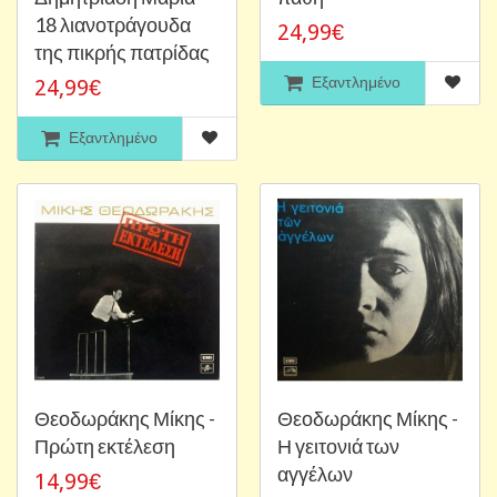
18 λιανοτράγουδα
24,99€
της πικρής πατρίδας
Εξαντλημένο
24,99€
Εξαντλημένο
Θεοδωράκης Μίκης -
Θεοδωράκης Μίκης -
Πρώτη εκτέλεση
Η γειτονιά των
αγγέλων
14,99€