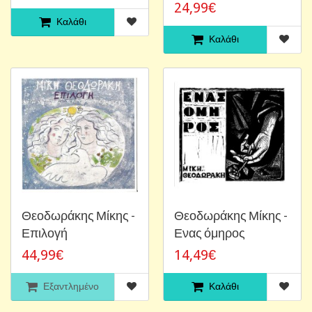
24,99€
Καλάθι
Καλάθι
Θεοδωράκης Μίκης -
Θεοδωράκης Μίκης -
Επιλογή
Ενας όμηρος
44,99€
14,49€
Εξαντλημένο
Καλάθι