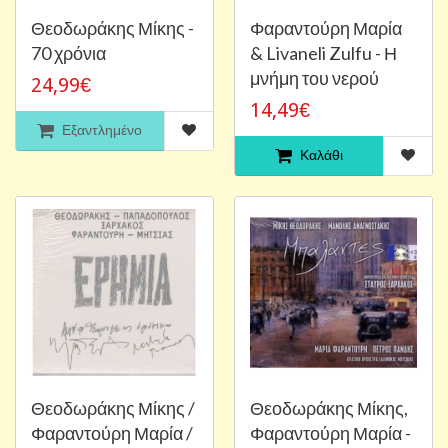
Θεοδωράκης Μίκης -
Φαραντούρη Μαρία
70 χρόνια
& Livaneli Zulfu - Η
μνήμη του νερού
24,99€
14,49€
Εξαντλημένο
Καλάθι
Θεοδωράκης Μίκης /
Θεοδωράκης Μίκης,
Φαραντούρη Μαρία /
Φαραντούρη Μαρία -