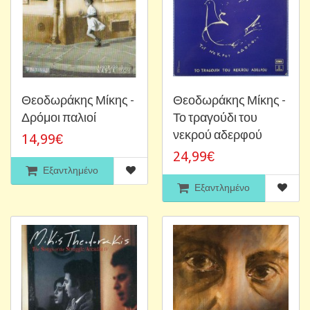
Θεοδωράκης Μίκης -
Θεοδωράκης Μίκης -
Δρόμοι παλιοί
Το τραγούδι του
νεκρού αδερφού
14,99€
24,99€
Εξαντλημένο
Εξαντλημένο