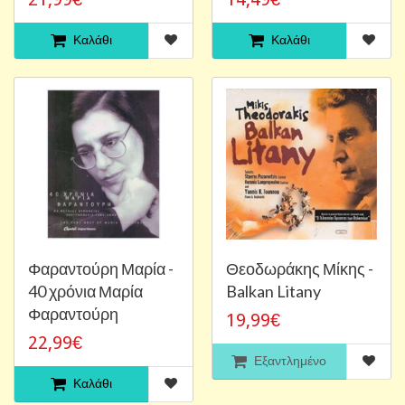
Καλάθι
Καλάθι
Φαραντούρη Μαρία -
Θεοδωράκης Μίκης -
40 χρόνια Μαρία
Balkan Litany
Φαραντούρη
19,99€
22,99€
Εξαντλημένο
Καλάθι