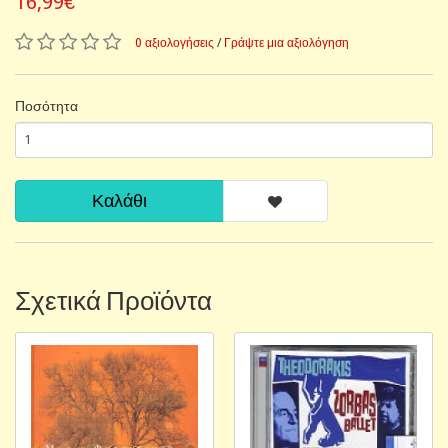
16,99€
0 αξιολογήσεις
/
Γράψτε μια αξιολόγηση
Ποσότητα
Καλάθι
Σχετικά Προϊόντα