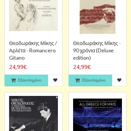
Θεοδωράκης Μίκης /
Θεοδωράκης Μίκης -
Αρλέτα - Romancero
90 χρόνια (Deluxe
Gitano
edition)
24,99€
24,99€
Εξαντλημένο
Εξαντλημένο