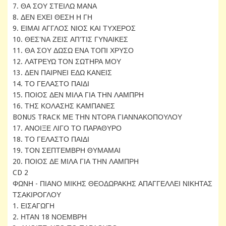
7. ΘΑ ΣΟΥ ΣΤΕΙΛΩ ΜΑΝΑ
8. ΔΕΝ ΕΧΕΙ ΘΕΣΗ Η ΓΗ
9. ΕΙΜΑΙ ΑΓΓΛΟΣ ΝΙΟΣ ΚΑΙ ΤΥΧΕΡΟΣ
10. ΘΕΣ'ΝΑ ΖΕΙΣ ΑΠ'ΤΙΣ ΓΥΝΑΙΚΕΣ
11. ΘΑ ΣΟΥ ΔΩΣΩ ΕΝΑ ΤΟΠΙ ΧΡΥΣΟ
12. ΛΑΤΡΕΥΩ ΤΟΝ ΣΩΤΗΡΑ ΜΟΥ
13. ΔΕΝ ΠΑΙΡΝΕΙ ΕΔΩ ΚΑΝΕΙΣ
14. ΤΟ ΓΕΛΑΣΤΟ ΠΑΙΔΙ
15. ΠΟΙΟΣ ΔΕΝ ΜΙΛΑ ΓΙΑ ΤΗΝ ΛΑΜΠΡΗ
16. ΤΗΣ ΚΟΛΑΣΗΣ ΚΑΜΠΑΝΕΣ
BONUS TRACK ΜΕ ΤΗΝ ΝΤΟΡΑ ΓΙΑΝΝΑΚΟΠΟΥΛΟΥ
17. ΑΝΟΙΞΕ ΛΙΓΟ ΤΟ ΠΑΡΑΘΥΡΟ
18. ΤΟ ΓΕΛΑΣΤΟ ΠΑΙΔΙ
19. ΤΟΝ ΣΕΠΤΕΜΒΡΗ ΘΥΜΑΜΑΙ
20. ΠΟΙΟΣ ΔΕ ΜΙΛΑ ΓΙΑ ΤΗΝ ΛΑΜΠΡΗ
CD 2
ΦΩΝΗ - ΠΙΑΝΟ ΜΙΚΗΣ ΘΕΟΔΩΡΑΚΗΣ ΑΠΑΓΓΕΛΛΕΙ ΝΙΚΗΤΑΣ
ΤΣΑΚΙΡΟΓΛΟΥ
1. ΕΙΣΑΓΩΓΗ
2. ΗΤΑΝ 18 ΝΟΕΜΒΡΗ