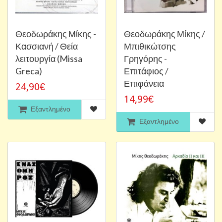
Θεοδωράκης Μίκης -
Θεοδωράκης Μίκης /
Κασσιανή / Θεία
Μπιθικώτσης
λειτουργία (Missa
Γρηγόρης -
Greca)
Επιτάφιος /
Επιφάνεια
24,90€
14,99€
Εξαντλημένο
Εξαντλημένο