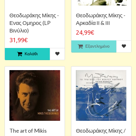
Θεοδωράκης Μίκης -
Θεοδωράκης Μίκης -
Ενας Ομηρος (LP
Αρκαδία ΙΙ & ΙΙΙ
Βινύλιο)
24,99€
31,99€
Εξαντλημένο
Καλάθι
The art of Mikis
Θεοδωράκης Μίκης /