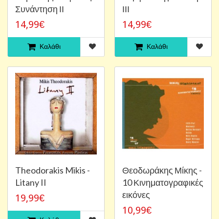
Συνάντηση ΙΙ
ΙΙΙ
14,99€
14,99€
Καλάθι
Καλάθι
Theodorakis Mikis -
Θεοδωράκης Μίκης -
Litany II
10 Κινηματογραφικές
εικόνες
19,99€
10,99€