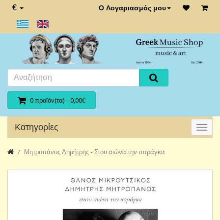
€
Ο Λογαριασμός μου
0 προϊόν(τα) - 0,00€
Κατηγορίες
Μητροπάνος Δημήτρης - Στου αιώνα την παράγκα