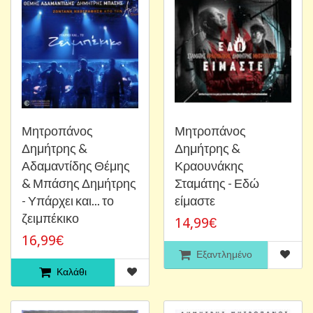
Μητροπάνος
Μητροπάνος
Δημήτρης &
Δημήτρης &
Αδαμαντίδης Θέμης
Κραουνάκης
& Μπάσης Δημήτρης
Σταμάτης - Εδώ
- Υπάρχει και... το
είμαστε
ζειμπέκικο
14,99€
16,99€
Εξαντλημένο
Καλάθι