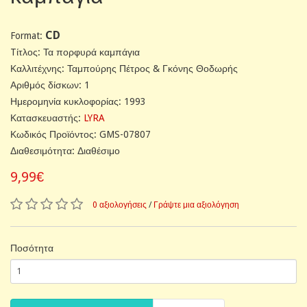
CD
Format:
Tίτλος: Τα πορφυρά καμπάγια
Καλλιτέχνης: Ταμπούρης Πέτρος & Γκόνης Θοδωρής
Αριθμός δίσκων: 1
Ημερομηνία κυκλοφορίας: 1993
Κατασκευαστής:
LYRA
Κωδικός Προϊόντος: GMS-07807
Διαθεσιμότητα: Διαθέσιμο
9,99€
0 αξιολογήσεις
/
Γράψτε μια αξιολόγηση
Ποσότητα