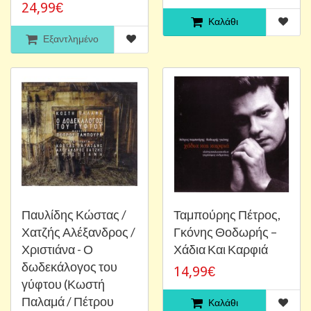
24,99€
Καλάθι
Εξαντλημένο
Παυλίδης Κώστας /
Ταμπούρης Πέτρος,
Χατζής Αλέξανδρος /
Γκόνης Θοδωρής –
Χριστιάνα - Ο
Χάδια Και Καρφιά
δωδεκάλογος του
14,99€
γύφτου (Κωστή
Παλαμά / Πέτρου
Καλάθι