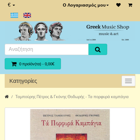
€
Ο Λογαριασμός μου
0 προϊόν(τα) - 0,00€
Κατηγορίες
Ταμπούρης Πέτρος & Γκόνης Θοδωρής - Τα πορφυρά καμπάγια