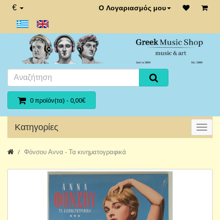
€
Ο Λογαριασμός μου
0 προϊόν(τα) - 0,00€
Κατηγορίες
Φόνσου Αννα - Τα κινηματογραφικά