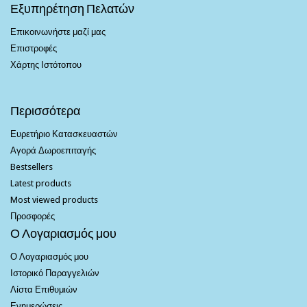
Εξυπηρέτηση Πελατών
Επικοινωνήστε μαζί μας
Επιστροφές
Χάρτης Ιστότοπου
Περισσότερα
Ευρετήριο Κατασκευαστών
Αγορά Δωροεπιταγής
Bestsellers
Latest products
Most viewed products
Προσφορές
Ο Λογαριασμός μου
Ο Λογαριασμός μου
Ιστορικό Παραγγελιών
Λίστα Επιθυμιών
Ενημερώσεις