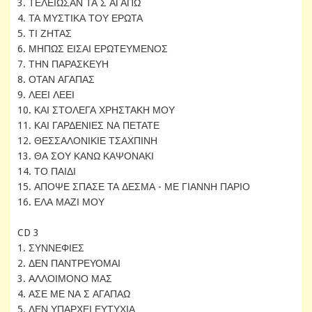
3. ΤΕΛΕΙΩΣΑΝ ΤΑ Σ ΑΓΑΠΩ
4. ΤΑ ΜΥΣΤΙΚΑ ΤΟΥ ΕΡΩΤΑ
5. ΤΙ ΖΗΤΑΣ
6. ΜΗΠΩΣ ΕΙΣΑΙ ΕΡΩΤΕΥΜΕΝΟΣ
7. ΤΗΝ ΠΑΡΑΣΚΕΥΗ
8. ΟΤΑΝ ΑΓΑΠΑΣ
9. ΛΕΕΙ ΛΕΕΙ
10. ΚΑΙ ΣΤΟΛΕΓΑ ΧΡΗΣΤΑΚΗ ΜΟΥ
11. ΚΑΙ ΓΑΡΔΕΝΙΕΣ ΝΑ ΠΕΤΑΤΕ
12. ΘΕΣΣΑΛΟΝΙΚΙΕ ΤΣΑΧΠΙΝΗ
13. ΘΑ ΣΟΥ ΚΑΝΩ ΚΑΨΟΝΑΚΙ
14. ΤΟ ΠΑΙΔΙ
15. ΑΠΟΨΕ ΣΠΑΣΕ ΤΑ ΔΕΣΜΑ - ΜΕ ΓΙΑΝΝΗ ΠΑΡΙΟ
16. ΕΛΑ ΜΑΖΙ ΜΟΥ
CD 3
1. ΣΥΝΝΕΦΙΕΣ
2. ΔΕΝ ΠΑΝΤΡΕΥΟΜΑΙ
3. ΑΛΛΟΙΜΟΝΟ ΜΑΣ
4. ΑΣΕ ΜΕ ΝΑ Σ ΑΓΑΠΑΩ
5. ΔΕΝ ΥΠΑΡΧΕΙ ΕΥΤΥΧΙΑ