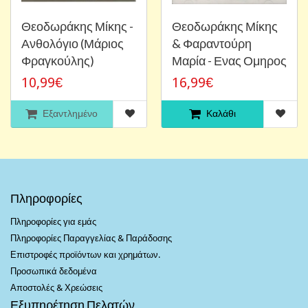
Θεοδωράκης Μίκης -
Θεοδωράκης Μίκης
Ανθολόγιο (Μάριος
& Φαραντούρη
Φραγκούλης)
Μαρία - Ενας Ομηρος
10,99€
16,99€
Εξαντλημένο
Καλάθι
Πληροφορίες
Πληροφορίες για εμάς
Πληροφορίες Παραγγελίας & Παράδοσης
Επιστροφές προϊόντων και χρημάτων.
Προσωπικά δεδομένα
Αποστολές & Χρεώσεις
Εξυπηρέτηση Πελατών