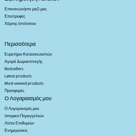
Επικοινωνήστε μαζί μας
Επιστροφές
Χάρτης Ιστότοπου
Περισσότερα
Ευρετήριο Κατασκευαστών
Αγορά Δωροεπιταγής
Bestsellers
Latest products
Most viewed products
Προσφορές
Ο Λογαριασμός μου
Ο Λογαριασμός μου
Ιστορικό Παραγγελιών
Λίστα Επιθυμιών
Ενημερώσεις