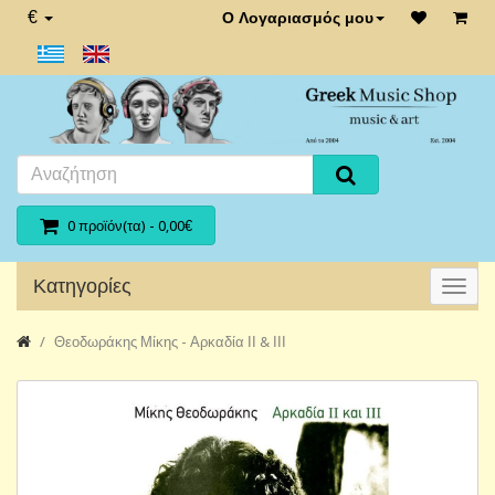
€
Ο Λογαριασμός μου
0 προϊόν(τα) - 0,00€
Κατηγορίες
Θεοδωράκης Μίκης - Αρκαδία ΙΙ & ΙΙΙ