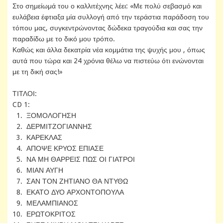
Στο σημείωμά του ο καλλιτέχνης λέει: «Με πολύ σεβασμό και
ευλάβεια έφτιαξα μία συλλογή από την τεράστια παράδοση του
τόπου μας, συγκεντρώνοντας δώδεκα τραγούδια και σας την
παραδίδω με το δικό μου τρόπο.
Καθώς και άλλα δεκατρία νέα κομμάτια της ψυχής μου , όπως
αυτά που τώρα και 24 χρόνια θέλω να πιστεύω ότι ενώνονται
με τη δική σας!»
ΤΙΤΛΟΙ:
CD 1:
1. ΞΟΜΟΛΟΓΗΣΗ
2. ΔΕΡΜΙΤΖΟΓΙΑΝΝΗΣ
3. ΚΑΡΕΚΛΑΣ
4. ΑΠΟΨΕ ΚΡΥΟΣ ΕΠΙΑΣΕ
5. ΝΑ ΜΗ ΘΑΡΡΕΙΣ ΠΩΣ ΟΙ ΓΙΑΤΡΟΙ
6. ΜΙΑΝ ΑΥΓΗ
7. ΣΑΝ ΤΟΝ ΖΗΤΙΑΝΟ ΘΑ ΝΤΥΘΩ
8. ΕΚΑΤΟ ΔΥΟ ΑΡΧΟΝΤΟΠΟΥΛΑ
9. ΜΕΛΑΜΠΙΑΝΟΣ
10. ΕΡΩΤΟΚΡΙΤΟΣ