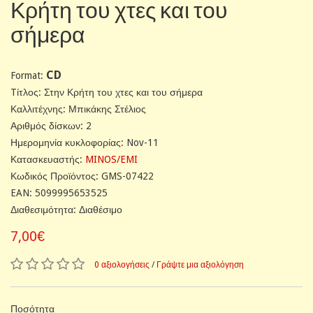
Κρήτη του χτες και του
σήμερα
CD
Format:
Tίτλος: Στην Κρήτη του χτες και του σήμερα
Καλλιτέχνης: Μπικάκης Στέλιος
Αριθμός δίσκων: 2
Ημερομηνία κυκλοφορίας: Nov-11
Κατασκευαστής:
MINOS/EMI
Κωδικός Προϊόντος: GMS-07422
EAN: 5099995653525
Διαθεσιμότητα: Διαθέσιμο
7,00€
0 αξιολογήσεις
/
Γράψτε μια αξιολόγηση
Ποσότητα