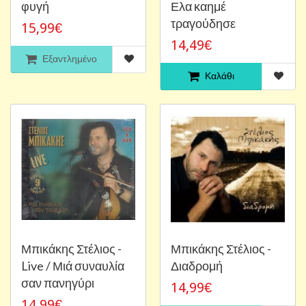
φυγή
Ελα καημέ
τραγούδησε
15,99€
14,49€
Εξαντλημένο
Καλάθι
Μπικάκης Στέλιος -
Μπικάκης Στέλιος -
Live / Μιά συναυλία
Διαδρομή
σαν πανηγύρι
14,99€
14,99€