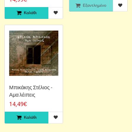
Εξαντλημένο
Καλάθι
Μπικάκης Στέλιος -
Αμα λέιπεις
14,49€
Καλάθι