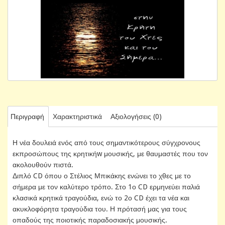
Περιγραφή
Χαρακτηριστικά
Αξιολογήσεις (0)
Η νέα δουλειά ενός από τους σημαντικότερους σύγχρονους
εκπροσώπους της κρητικήw μουσικής, με θαυμαστές που τον
ακολουθούν πιστά.
Διπλό CD όπου ο Στέλιος Μπικάκης ενώνει το χθες με το
σήμερα με τον καλύτερο τρόπο. Στο 1ο CD ερμηνεύει παλιά
κλασικά κρητικά τραγούδια, ενώ το 2ο CD έχει τα νέα και
ακυκλοφόρητα τραγούδια του. Η πρότασή μας για τους
οπαδούς της ποιοτικής παραδοσιακής μουσικής.