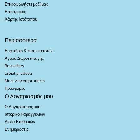
Επικοινωνήστε μαζί μας
Επιστροφές
Χάρτης Ιστότοπου
Περισσότερα
Ευρετήριο Κατασκευαστών
Αγορά Δωροεπιταγής
Bestsellers
Latest products
Most viewed products
Προσφορές
Ο Λογαριασμός μου
Ο Λογαριασμός μου
Ιστορικό Παραγγελιών
Λίστα Επιθυμιών
Ενημερώσεις