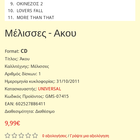
9. ΟΚΙΝΕΖΟΣ 2
10. LOVERS FALL
11. MORE THAN THAT
Μέλισσες - Ακου
CD
Format:
Tίτλος: Άκου
Καλλιτέχνης: Μέλισσες
Αριθμός δίσκων: 1
Ημερομηνία κυκλοφορίας: 31/10/2011
Κατασκευαστής:
UNIVERSAL
Κωδικός Προϊόντος: GMS-07415
EAN: 602527886411
Διαθεσιμότητα: Διαθέσιμο
9,99€
0 αξιολογήσεις
/
Γράψτε μια αξιολόγηση