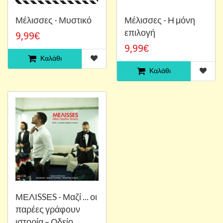
Μέλισσες - Μυστικό
Μέλισσες - Η μόνη
επιλογή
9,99€
9,99€
Καλάθι
Καλάθι
ΜΕΛΙSSΕS - Μαζί ... οι
παρέες γράφουν
ιστορία – Ωδείο