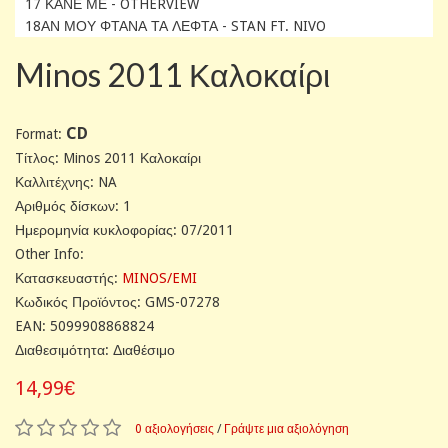
17 ΚΑΝΕ ΜΕ - OTHERVIEW
18ΑΝ ΜΟΥ ΦΤΑΝΑ ΤΑ ΛΕΦΤΑ - STAN FT. NIVO
Minos 2011 Καλοκαίρι
CD
Format:
Tίτλος: Minos 2011 Καλοκαίρι
Καλλιτέχνης: NA
Αριθμός δίσκων: 1
Ημερομηνία κυκλοφορίας: 07/2011
Other Info:
Κατασκευαστής:
MINOS/EMI
Κωδικός Προϊόντος: GMS-07278
EAN: 5099908868824
Διαθεσιμότητα: Διαθέσιμο
14,99€
0 αξιολογήσεις
/
Γράψτε μια αξιολόγηση