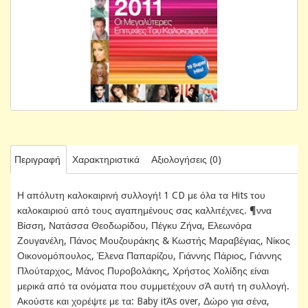
Περιγραφή
Χαρακτηριστικά
Αξιολογήσεις (0)
Η απόλυτη καλοκαιρινή συλλογή! 1 CD με όλα τα Hits του
καλοκαιριού από τους αγαπημένους σας καλλιτέχνες. ¶ννα
Βίσση, Νατάσσα Θεοδωρίδου, Πέγκυ Ζήνα, Ελεωνόρα
Ζουγανέλη, Πάνος Μουζουράκης & Κωστής Μαραβέγιας, Νίκος
Οικονομόπουλος, Έλενα Παπαρίζου, Γιάννης Πάριος, Γιάννης
Πλούταρχος, Μάνος Πυροβολάκης, Χρήστος Χολίδης είναι
μερικά από τα ονόματα που συμμετέχουν σΆ αυτή τη συλλογή.
Ακούστε και χορέψτε με τα: Baby itΆs over, Δώρο για σένα,