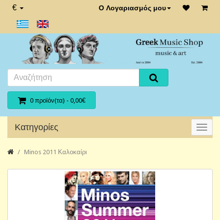
€
Ο Λογαριασμός μου
0 προϊόν(τα) - 0,00€
Κατηγορίες
Minos 2011 Καλοκαίρι