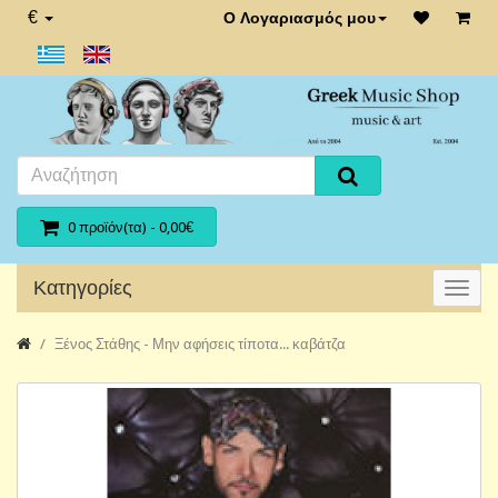
€
Ο Λογαριασμός μου
0 προϊόν(τα) - 0,00€
Κατηγορίες
Ξένος Στάθης - Μην αφήσεις τίποτα... καβάτζα