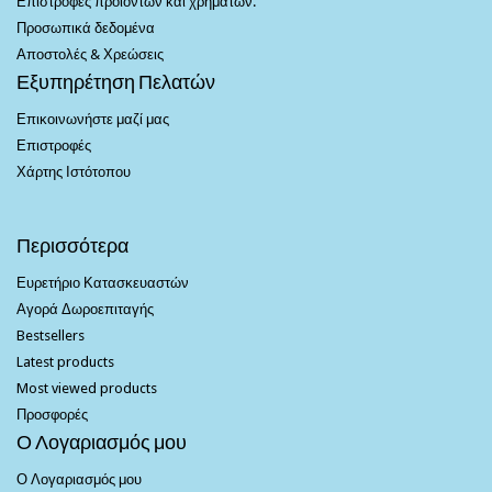
Επιστροφές προϊόντων και χρημάτων.
Προσωπικά δεδομένα
Αποστολές & Χρεώσεις
Εξυπηρέτηση Πελατών
Επικοινωνήστε μαζί μας
Επιστροφές
Χάρτης Ιστότοπου
Περισσότερα
Ευρετήριο Κατασκευαστών
Αγορά Δωροεπιταγής
Bestsellers
Latest products
Most viewed products
Προσφορές
Ο Λογαριασμός μου
Ο Λογαριασμός μου