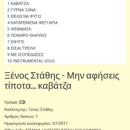
1 ΚΑΒΑΤΖΑ
2 ΓΥΡΝΑ ΞΑΝΑ
3 ΘΕΛΩ ΝΑ ΦΥΓΩ
4 ΚΑΤΑΡΕΜΕΝΑ ΦΕΓΓΑΡΙΑ
5 ΨΕΜΜΑΤΑ
6 ΠΟΝΗΡΟ ΘΗΛΥΚΟ
7 ΕΦΥΓΕ
8 ΕΙΣΑΙ ΤΡΕΛΗ
9 ΜΕ ΙΣΟΠΕΔΩΣΕΣ
10 INSTRUMENTAL SOLO
Ξένος Στάθης - Μην αφήσεις
τίποτα... καβάτζα
CD
Format:
Καλλιτέχνης: Ξένος Στάθης
Αριθμός δίσκων: 1
Ημερομηνία κυκλοφορίας: 07/2011