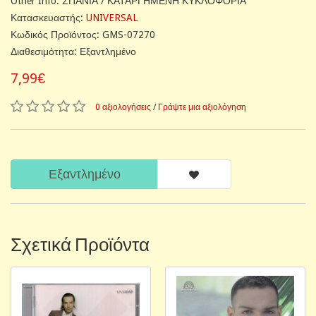
Other Info: ΣΠΑΝΙΑ / ΚΑΤΑΡΓΗΜΕΝΗ ΚΥΚΛΟΦΟΡΙΑ
Κατασκευαστής:
UNIVERSAL
Κωδικός Προϊόντος: GMS-07270
Διαθεσιμότητα: Εξαντλημένο
7,99€
0 αξιολογήσεις
/
Γράψτε μια αξιολόγηση
Εξαντλημένο
Σχετικά Προϊόντα