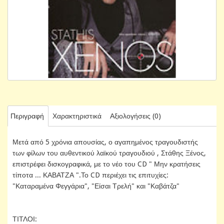
Περιγραφή
Χαρακτηριστικά
Αξιολογήσεις (0)
Μετά από 5 χρόνια απουσίας, ο αγαπημένος τραγουδιστής
των φίλων του αυθεντικού λαϊκού τραγουδιού , Στάθης Ξένος,
επιστρέφει δισκογραφικά, με το νέο του CD " Μην κρατήσεις
τίποτα ... ΚΑΒΑΤΖΑ ".Το CD περιέχει τις επιτυχίες:
"Καταραμένα Φεγγάρια", "Είσαι Τρελή" και "Καβάτζα"
ΤΙΤΛΟΙ: