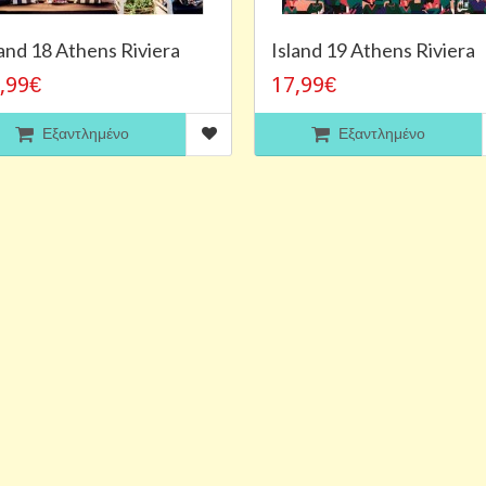
land 18 Athens Riviera
Island 19 Athens Riviera
,99€
17,99€
Εξαντλημένο
Εξαντλημένο