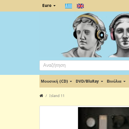
Euro
Μουσική (CD)
DVD/BluRay
Βινύλια
Island 11