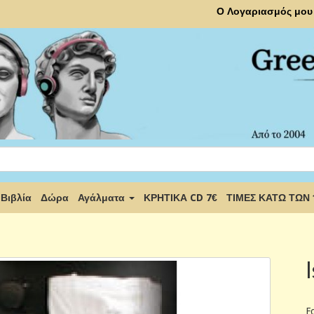
Ο Λογαριασμός μου
Βιβλία
Δώρα
Αγάλματα
ΚΡΗΤΙΚΑ CD 7€
ΤΙΜΕΣ ΚΑΤΩ ΤΩΝ
F