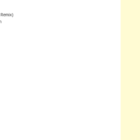
 Remix)
h