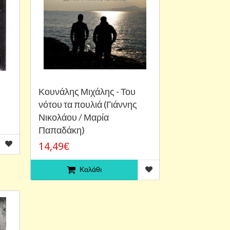
Κουνάλης Μιχάλης - Του
νότου τα πουλιά (Γιάννης
Νικολάου / Μαρία
Παπαδάκη)
14,49€
Καλάθι