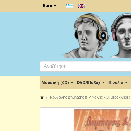
Euro
Μουσική (CD)
DVD/BluRay
Βινύλια
Κουνάλης Δημήτρης & Μιχάλης - Οι μερακλήδες 