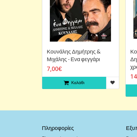
Κουνάλης Δημήτρης &
Κο
Μιχάλης - Ενα φεγγάρι
Δη
χρ
7,00€
14
Καλάθι
Πληροφορίες
Εξυ