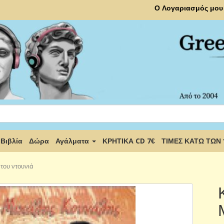
Ο Λογαριασμός μου
Βιβλία
Δώρα
Αγάλματα
ΚΡΗΤΙΚΑ CD 7€
ΤΙΜΕΣ ΚΑΤΩ ΤΩΝ
του ντουνιά