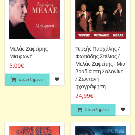
Μελάς Ζαφείρης -
Τερζής Πασχάλης /
Μια φωνή
Φωτιάδης Στέλιος /
Μελάς Ζαφείτης - Μια
5,00€
βραδιά στη Σαλονίκη
/ Ζωντανή
Εξαντλημένο
ηχογράφηση
24,99€
Εξαντλημένο