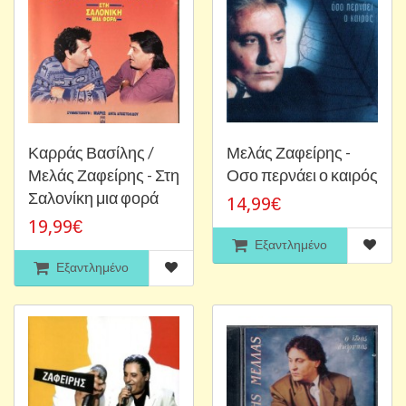
Καρράς Βασίλης /
Μελάς Ζαφείρης -
Μελάς Ζαφείρης - Στη
Οσο περνάει ο καιρός
Σαλονίκη μια φορά
14,99€
19,99€
Εξαντλημένο
Εξαντλημένο