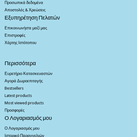
Προσωπικά δεδομένα
Αποστολές & Χρεώσεις
Εξυπηρέτηση Πελατών
Επικοινωνήστε μαζί μας
Επιστροφές
Χάρτης Ιστότοπου
Περισσότερα
Ευρετήριο Κατασκευαστών
Αγορά Δωροεπιταγής
Bestsellers
Latest products
Most viewed products
Προσφορές
Ο Λογαριασμός μου
Ο Λογαριασμός μου
Ιστορικό Παραγγελιών