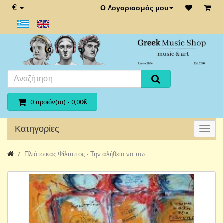
€
Ο Λογαριασμός μου
0 προϊόν(τα) - 0,00€
Κατηγορίες
Πλιάτσικας Φίλιππος - Την αλήθεια να πω