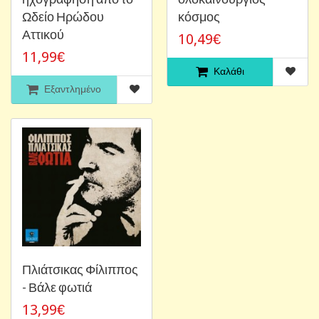
Ωδείο Ηρώδου
κόσμος
Αττικού
10,49€
11,99€
Καλάθι
Εξαντλημένο
Πλιάτσικας Φίλιππος
- Βάλε φωτιά
13,99€