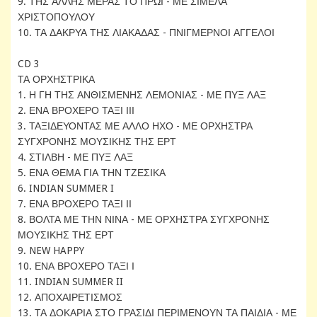
9. ΤΗΣ ΑΛΛΗΣ ΜΕΡΑΣ ΤΟ ΠΡΩΙ - ΜΕ ΣΙΜΕΛΑ
ΧΡΙΣΤΟΠΟΥΛΟΥ
10. ΤΑ ΔΑΚΡΥΑ ΤΗΣ ΛΙΑΚΑΔΑΣ - ΠΝΙΓΜΕΡΝΟΙ ΑΓΓΕΛΟΙ
CD 3
ΤΑ ΟΡΧΗΣΤΡΙΚΑ
1. Η ΓΗ ΤΗΣ ΑΝΘΙΣΜΕΝΗΣ ΛΕΜΟΝΙΑΣ - ΜΕ ΠΥΞ ΛΑΞ
2. ΕΝΑ ΒΡΟΧΕΡΟ ΤΑΞΙ ΙΙΙ
3. ΤΑΞΙΔΕΥΟΝΤΑΣ ΜΕ ΑΛΛΟ ΗΧΟ - ΜΕ ΟΡΧΗΣΤΡΑ
ΣΥΓΧΡΟΝΗΣ ΜΟΥΣΙΚΗΣ ΤΗΣ ΕΡΤ
4. ΣΤΙΛΒΗ - ΜΕ ΠΥΞ ΛΑΞ
5. ΕΝΑ ΘΕΜΑ ΓΙΑ ΤΗΝ ΤΖΕΣΙΚΑ
6. INDIAN SUMMER I
7. ΕΝΑ ΒΡΟΧΕΡΟ ΤΑΞΙ ΙΙ
8. ΒΟΛΤΑ ΜΕ ΤΗΝ ΝΙΝΑ - ΜΕ ΟΡΧΗΣΤΡΑ ΣΥΓΧΡΟΝΗΣ
ΜΟΥΣΙΚΗΣ ΤΗΣ ΕΡΤ
9. NEW HAPPY
10. ΕΝΑ ΒΡΟΧΕΡΟ ΤΑΞΙ Ι
11. INDIAN SUMMER II
12. ΑΠΟΧΑΙΡΕΤΙΣΜΟΣ
13. ΤΑ ΔΟΚΑΡΙΑ ΣΤΟ ΓΡΑΣΙΔΙ ΠΕΡΙΜΕΝΟΥΝ ΤΑ ΠΑΙΔΙΑ - ΜΕ