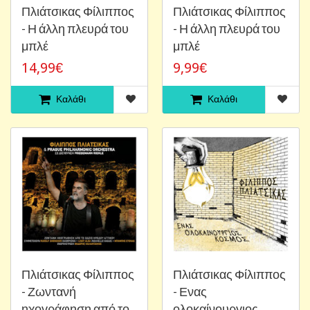
Πλιάτσικας Φίλιππος
Πλιάτσικας Φίλιππος
- Η άλλη πλευρά του
- Η άλλη πλευρά του
μπλέ
μπλέ
14,99€
9,99€
Καλάθι
Καλάθι
Πλιάτσικας Φίλιππος
Πλιάτσικας Φίλιππος
- Ζωντανή
- Ενας
ηχογράφηση από το
ολοκαίνουργιος