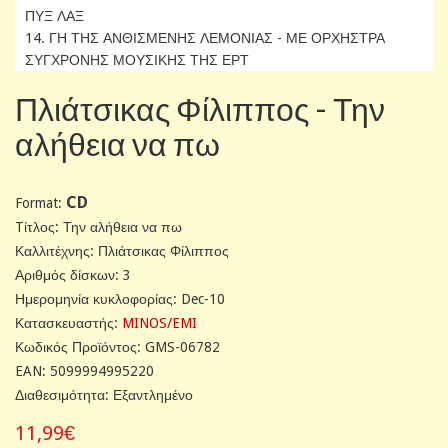
ΠΥΞ ΛΑΞ
14. ΓΗ ΤΗΣ ΑΝΘΙΣΜΕΝΗΣ ΛΕΜΟΝΙΑΣ - ΜΕ ΟΡΧΗΣΤΡΑ
ΣΥΓΧΡΟΝΗΣ ΜΟΥΣΙΚΗΣ ΤΗΣ ΕΡΤ
Πλιάτσικας Φίλιππος - Την
αλήθεια να πω
CD
Format:
Tίτλος: Την αλήθεια να πω
Καλλιτέχνης: Πλιάτσικας Φίλιππος
Αριθμός δίσκων: 3
Ημερομηνία κυκλοφορίας: Dec-10
Κατασκευαστής:
MINOS/EMI
Κωδικός Προϊόντος: GMS-06782
EAN: 5099994995220
Διαθεσιμότητα: Εξαντλημένο
11,99€