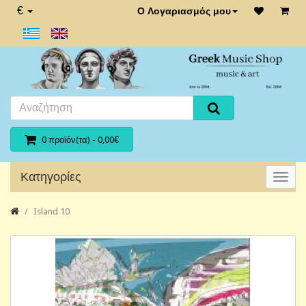
€
Ο Λογαριασμός μου
0 προϊόν(τα) - 0,00€
Κατηγορίες
Island 10