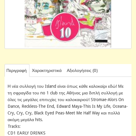
Περιγραφή
Χαρακτηριστικά
Αξιολογήσεις (0)
Η νέα συλλογή του Island είναι όπως κάθε καλοκαίρι εδώ! Με
τη σφραγίδα του no 1 club της Αθήνας μια διπλή συλλογή με
όλες τις μεγάλες επιτυχίες του καλοκαιριού! Stromae-Alors On
Dance, Reckless-The End, Edward Maya-This Is My Life, Oceana-
Cry, Cry, Cry, Black Eyed Peas-Meet Me Half Way και πολλά
ακόμη μεγάλα hits.
Tracks:
CD1 EARLY DRINKS