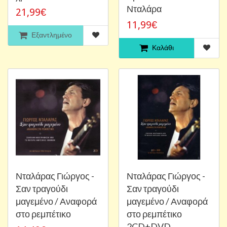
Νταλάρα
21,99€
11,99€
Εξαντλημένο
Καλάθι
Νταλάρας Γιώργος -
Νταλάρας Γιώργος -
Σαν τραγούδι
Σαν τραγούδι
μαγεμένο / Αναφορά
μαγεμένο / Αναφορά
στο ρεμπέτικο
στο ρεμπέτικο
2CD+DVD