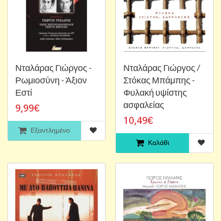
Νταλάρας Γιώργος -
Νταλάρας Γιώργος /
Ρωμιοσύνη - Άξιον
Στόκας Μπάμπης -
Εστί
Φυλακή υψίστης
ασφαλείας
9,99€
10,49€
Εξαντλημένο
Καλάθι