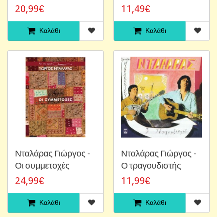
20,99€
11,49€
Καλάθι
Καλάθι
Νταλάρας Γιώργος -
Νταλάρας Γιώργος -
Οι συμμετοχές
Ο τραγουδιστής
24,99€
11,99€
Καλάθι
Καλάθι