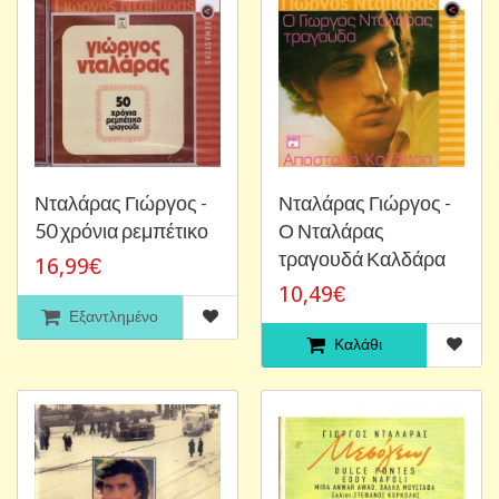
Νταλάρας Γιώργος -
Νταλάρας Γιώργος -
50 χρόνια ρεμπέτικο
Ο Νταλάρας
τραγουδά Καλδάρα
16,99€
10,49€
Εξαντλημένο
Καλάθι