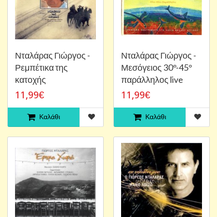
Νταλάρας Γιώργος -
Νταλάρας Γιώργος -
Ρεμπέτικα της
Μεσόγειος 30°-45°
κατοχής
παράλληλος live
11,99€
11,99€
Καλάθι
Καλάθι