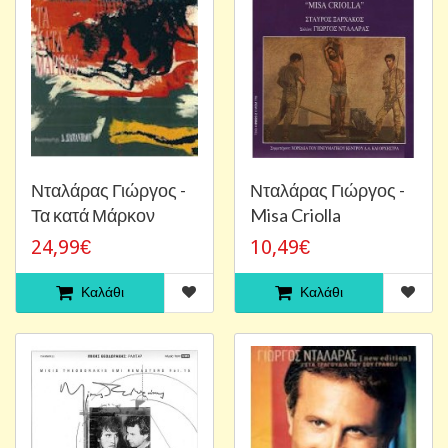
Νταλάρας Γιώργος -
Νταλάρας Γιώργος -
Τα κατά Μάρκον
Misa Criolla
24,99€
10,49€
Καλάθι
Καλάθι