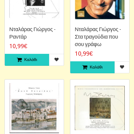
Νταλάρας Γιώργος -
Νταλάρας Γιώργος -
Ραντάρ
Στα τραγούδια που
σου γράφω
10,99€
10,99€
Καλάθι
Καλάθι