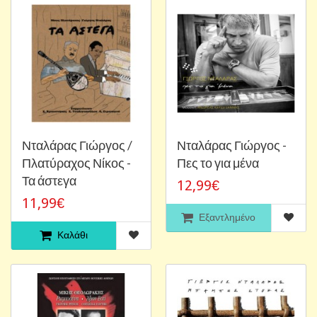
Νταλάρας Γιώργος /
Νταλάρας Γιώργος -
Πλατύραχος Νίκος -
Πες το για μένα
Τα άστεγα
12,99€
11,99€
Εξαντλημένο
Καλάθι