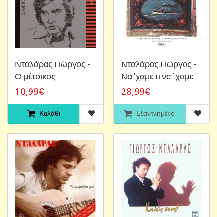
Νταλάρας Γιώργος -
Νταλάρας Γιώργος -
Ο μέτοικος
Να 'χαμε τι να ΄χαμε
10,99€
28,99€
Καλάθι
Εξαντλημένο