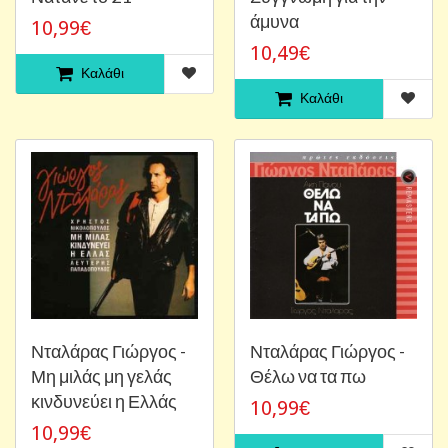
άμυνα
10,99€
10,49€
Καλάθι
Καλάθι
Νταλάρας Γιώργος -
Νταλάρας Γιώργος -
Μη μιλάς μη γελάς
Θέλω να τα πω
κινδυνεύει η Ελλάς
10,99€
10,99€