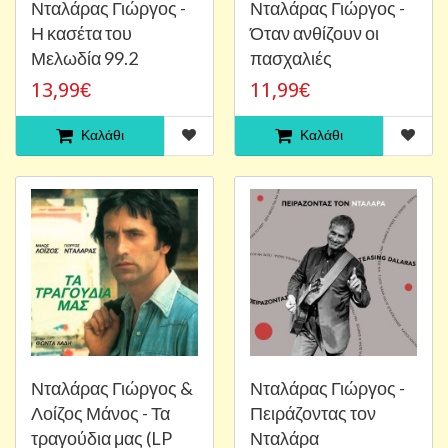
Νταλάρας Γιώργος -
Νταλάρας Γιώργος -
Η κασέτα του
Όταν ανθίζουν οι
Μελωδία 99.2
πασχαλιές
13,99€
11,99€
Καλάθι
Καλάθι
Νταλάρας Γιώργος &
Νταλάρας Γιώργος -
Λοίζος Μάνος - Τα
Πειράζοντας τον
τραγούδια μας (LP
Νταλάρα