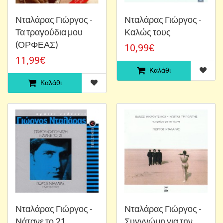
Νταλάρας Γιώργος -
Νταλάρας Γιώργος -
Τα τραγούδια μου
Καλώς τους
(ΟΡΦΕΑΣ)
10,99€
11,99€
Καλάθι
Καλάθι
Νταλάρας Γιώργος -
Νταλάρας Γιώργος -
Νάτανε το 21
Συγγνώμη για την