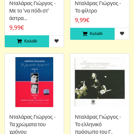
Νταλάρας Γιώργος -
Νταλάρας Γιώργος -
Με το 'να πόδι στ'
Το φίλτρο
άστρα...
9,99€
9,99€
Καλάθι
Καλάθι
Νταλάρας Γιώργος -
Νταλάρας Γιώργος -
Τα χρώματα του
Το ελληνικό
χρόνου
πρόσωπο του Γ.