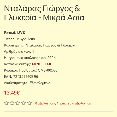
Νταλάρας Γιώργος &
Γλυκερία - Μικρά Ασία
DVD
Format:
Tίτλος: Μικρά Ασία
Καλλιτέχνης: Νταλάρας Γιώργος & Γλυκερία
Αριθμός δίσκων: 1
Ημερομηνία κυκλοφορίας: 2004
Κατασκευαστής:
MINOS EMI
Κωδικός Προϊόντος: GMS-00566
EAN: 724359992396
Διαθεσιμότητα: Εξαντλημένο
13,49€
0 αξιολογήσεις
/
Γράψτε μια αξιολόγηση