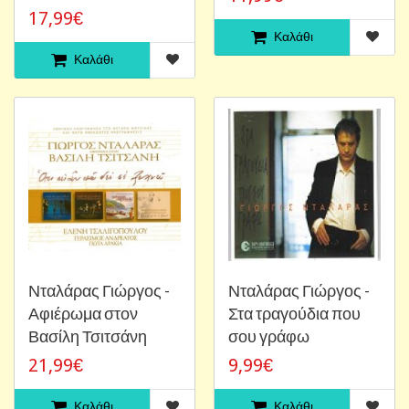
17,99€
Καλάθι
Καλάθι
Νταλάρας Γιώργος -
Νταλάρας Γιώργος -
Αφιέρωμα στον
Στα τραγούδια που
Βασίλη Τσιτσάνη
σου γράφω
21,99€
9,99€
Καλάθι
Καλάθι