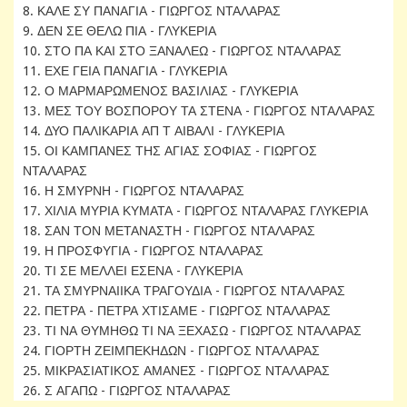
8. ΚΑΛΕ ΣΥ ΠΑΝΑΓΙΑ - ΓΙΩΡΓΟΣ ΝΤΑΛΑΡΑΣ
9. ΔΕΝ ΣΕ ΘΕΛΩ ΠΙΑ - ΓΛΥΚΕΡΙΑ
10. ΣΤΟ ΠΑ ΚΑΙ ΣΤΟ ΞΑΝΑΛΕΩ - ΓΙΩΡΓΟΣ ΝΤΑΛΑΡΑΣ
11. ΕΧΕ ΓΕΙΑ ΠΑΝΑΓΙΑ - ΓΛΥΚΕΡΙΑ
12. Ο ΜΑΡΜΑΡΩΜΕΝΟΣ ΒΑΣΙΛΙΑΣ - ΓΛΥΚΕΡΙΑ
13. ΜΕΣ ΤΟΥ ΒΟΣΠΟΡΟΥ ΤΑ ΣΤΕΝΑ - ΓΙΩΡΓΟΣ ΝΤΑΛΑΡΑΣ
14. ΔΥΟ ΠΑΛΙΚΑΡΙΑ ΑΠ Τ ΑΙΒΑΛΙ - ΓΛΥΚΕΡΙΑ
15. ΟΙ ΚΑΜΠΑΝΕΣ ΤΗΣ ΑΓΙΑΣ ΣΟΦΙΑΣ - ΓΙΩΡΓΟΣ
ΝΤΑΛΑΡΑΣ
16. Η ΣΜΥΡΝΗ - ΓΙΩΡΓΟΣ ΝΤΑΛΑΡΑΣ
17. ΧΙΛΙΑ ΜΥΡΙΑ ΚΥΜΑΤΑ - ΓΙΩΡΓΟΣ ΝΤΑΛΑΡΑΣ ΓΛΥΚΕΡΙΑ
18. ΣΑΝ ΤΟΝ ΜΕΤΑΝΑΣΤΗ - ΓΙΩΡΓΟΣ ΝΤΑΛΑΡΑΣ
19. Η ΠΡΟΣΦΥΓΙΑ - ΓΙΩΡΓΟΣ ΝΤΑΛΑΡΑΣ
20. ΤΙ ΣΕ ΜΕΛΛΕΙ ΕΣΕΝΑ - ΓΛΥΚΕΡΙΑ
21. ΤΑ ΣΜΥΡΝΑΙΙΚΑ ΤΡΑΓΟΥΔΙΑ - ΓΙΩΡΓΟΣ ΝΤΑΛΑΡΑΣ
22. ΠΕΤΡΑ - ΠΕΤΡΑ ΧΤΙΣΑΜΕ - ΓΙΩΡΓΟΣ ΝΤΑΛΑΡΑΣ
23. ΤΙ ΝΑ ΘΥΜΗΘΩ ΤΙ ΝΑ ΞΕΧΑΣΩ - ΓΙΩΡΓΟΣ ΝΤΑΛΑΡΑΣ
24. ΓΙΟΡΤΗ ΖΕΙΜΠΕΚΗΔΩΝ - ΓΙΩΡΓΟΣ ΝΤΑΛΑΡΑΣ
25. ΜΙΚΡΑΣΙΑΤΙΚΟΣ ΑΜΑΝΕΣ - ΓΙΩΡΓΟΣ ΝΤΑΛΑΡΑΣ
26. Σ ΑΓΑΠΩ - ΓΙΩΡΓΟΣ ΝΤΑΛΑΡΑΣ