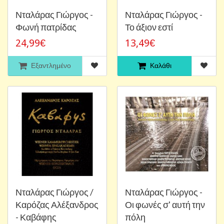
Νταλάρας Γιώργος -
Νταλάρας Γιώργος -
Φωνή πατρίδας
Το άξιον εστί
24,99€
13,49€
Εξαντλημένο
Καλάθι
Νταλάρας Γιώργος /
Νταλάρας Γιώργος -
Καρόζας Αλέξανδρος
Οι φωνές σ' αυτή την
- Καβάφης
πόλη