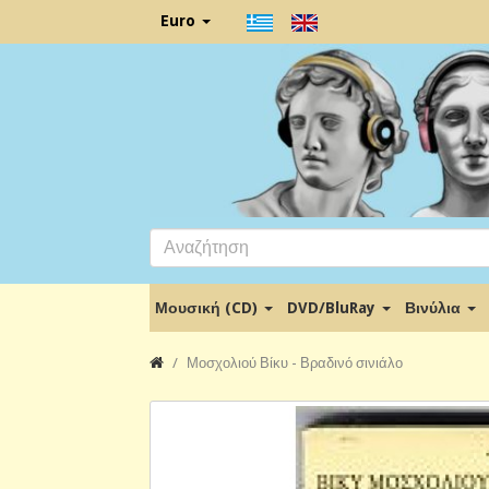
Euro
Μουσική (CD)
DVD/BluRay
Βινύλια
Μοσχολιού Βίκυ - Βραδινό σινιάλο