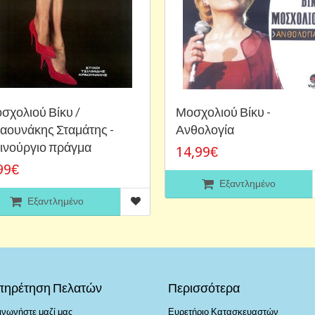
σχολιού Βίκυ /
Μοσχολιού Βίκυ -
αουνάκης Σταμάτης -
Ανθολογία
ινούργιο πράγμα
14,99€
99€
Εξαντλημένο
Εξαντλημένο
πηρέτηση Πελατών
Περισσότερα
ινωνήστε μαζί μας
Ευρετήριο Κατασκευαστών