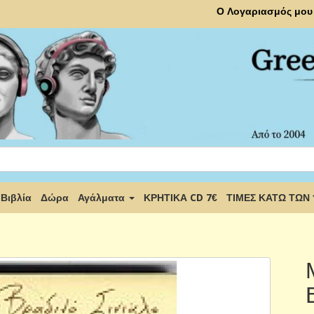
Ο Λογαριασμός μου
Βιβλία
Δώρα
Αγάλματα
ΚΡΗΤΙΚΑ CD 7€
ΤΙΜΕΣ ΚΑΤΩ ΤΩΝ