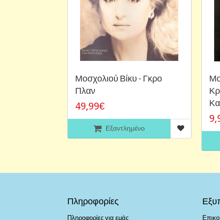
Μοσχολιού Βίκυ - Γκρο
Μο
Πλαν
Κρ
Κα
49,99€
9,
Εξαντλημένο
Πληροφορίες
Εξυ
Πληροφορίες για εμάς
Επικο