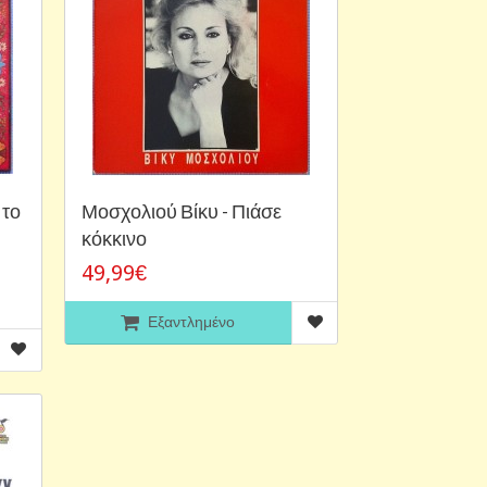
 το
Μοσχολιού Βίκυ - Πιάσε
κόκκινο
49,99€
Εξαντλημένο