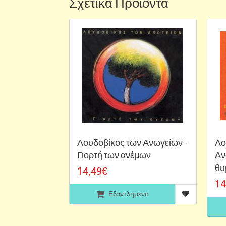
Σχετικά Προϊόντα
Λουδοβίκος των Ανωγείων -
Λο
Γιορτή των ανέμων
Αν
θυ
14,49€
14
Εξαντλημένο