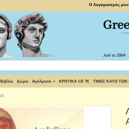
Ο Λογαριασμός μου
Βιβλία
Δώρα
Αγάλματα
ΚΡΗΤΙΚΑ CD 7€
ΤΙΜΕΣ ΚΑΤΩ ΤΩΝ
ύδι