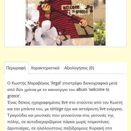
Περιγραφή
Χαρακτηριστικά
Αξιολογήσεις (0)
Ο Κωστής Μαραβέγιας 'ilegal' επιστρέφει δισκογραφικά μετά
από δύο χρόνια με το καινούργιο του album 'welcome to
greece'.
Ένας δίσκος ηχογραφημένος live στο στούντιο από τον Κωστή
και την μπάντα του, με vintage ήχο και αστείρευτη live ενέργεια.
Τραγούδια και μουσικές που γεννιούνται στις γειτονιές της
πόλης, σε αυτοδιαχειριζόμενα πάρκα χωρίς τσιμεντένιες
ζαρντινιέρες, σε ηλιόλουστους πεζόδρομους Κυριακή στο