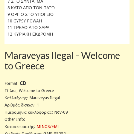
7 ΣΤΟ ΣΥΝΤΑΓΜΑ
8 ΚΑΤΩ ΑΠΟ ΤΟΝ ΠΑΤΟ
9 ΟΡΓΙΟ ΣΤΟ ΥΠΟΓΕΙΟ
10 GYPSY POWAH
11 ΤΡΕΛΟ ΑΠΟ ΧΑΡΑ
12 ΚΥΡΙΑΚΗ ΕΚΔΡΟΜΗ
Maraveyas Ilegal - Welcome
to Greece
CD
Format:
Tίτλος: Welcome to Greece
Καλλιτέχνης: Maraveyas Ilegal
Αριθμός δίσκων: 1
Ημερομηνία κυκλοφορίας: Nov-09
Other Info:
Κατασκευαστής:
MINOS/EMI
Κωδικός Προϊόντος: GMS-05232