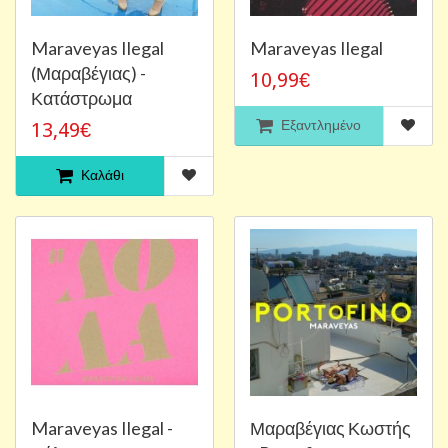
Maraveyas Ilegal
Maraveyas Ilegal
(Μαραβέγιας) -
10,99€
Κατάστρωμα
Εξαντλημένο
13,49€
Καλάθι
Maraveyas Ilegal -
Μαραβέγιας Κωστής