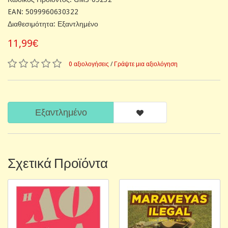
EAN: 5099960630322
Διαθεσιμότητα: Εξαντλημένο
11,99€
0 αξιολογήσεις
/
Γράψτε μια αξιολόγηση
Εξαντλημένο
Σχετικά Προϊόντα