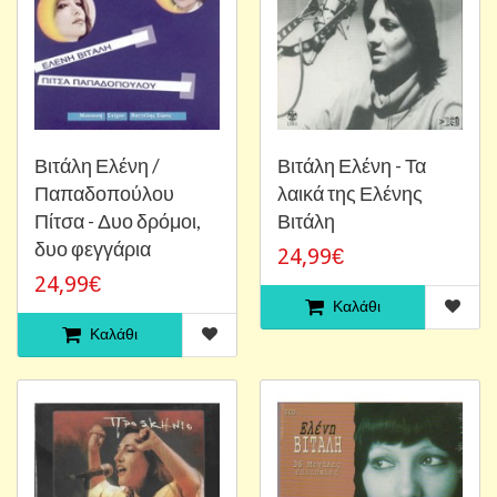
Βιτάλη Ελένη /
Βιτάλη Ελένη - Τα
Παπαδοπούλου
λαικά της Ελένης
Πίτσα - Δυο δρόμοι,
Βιτάλη
δυο φεγγάρια
24,99€
24,99€
Καλάθι
Καλάθι