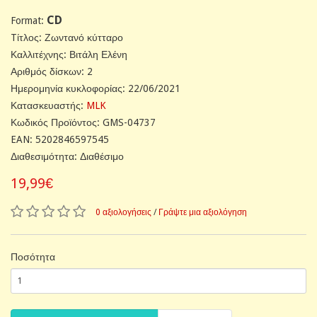
CD
Format:
Tίτλος: Ζωντανό κύτταρο
Καλλιτέχνης: Βιτάλη Ελένη
Αριθμός δίσκων: 2
Ημερομηνία κυκλοφορίας: 22/06/2021
Κατασκευαστής:
MLK
Κωδικός Προϊόντος: GMS-04737
EAN: 5202846597545
Διαθεσιμότητα: Διαθέσιμο
19,99€
0 αξιολογήσεις
/
Γράψτε μια αξιολόγηση
Ποσότητα