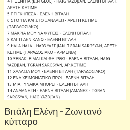
4 Η ΞΕΝΙΤΙΑ (BIN GEOL) - HAIG YAZDJIAN, ΕΛΕΝΗ ΒΙΤΑΛΗ,
ΑΡΕΤΗ ΚΕΤΙΜΕ
5 ΠΡΙΓΚΗΠΕΣΑ - ΕΛΕΝΗ ΒΙΤΑΛΗ
6 ΣΤΟ 'ΠΑ ΚΑΙ ΣΤΟ ΞΑΝΑΛΕΩ - ΑΡΕΤΗ ΚΕΤΙΜΕ
(ΠΑΡΑΔΟΣΙΑΚΟ)
7 ΜΑΚΡΙΑ ΜΟΥ ΝΑ ΦΥΓΕΙΣ - ΕΛΕΝΗ ΒΙΤΑΛΗ
8 ΚΑΙ ΤΙ ΔΕΝ ΚΑΝΩ - ΕΛΕΝΗ ΒΙΤΑΛΗ
9 HALA HALA - HAIG YAZDJIAN, TGRAN SARGSYAN, ΑΡΕΤΗ
ΚΕΤΙΜΕ (ΠΑΡΑΔΟΣΙΑΚΟ - ΑΡΜΕΝΙΑ)
10 ΞΕΝΑΚΙ ΕΙΜΑΙ ΚΑΙ ΘΑ 'ΡΘΩ - ΕΛΕΝΗ ΒΙΤΑΛΗ, HAIG
YAZDJIAN, TGRAN SARGSYAN, ΑΡ.ΚΕΤΙΜΕ
11 ΧΑΛΑΣΙΑ ΜΟΥ - ΕΛΕΝΗ ΒΙΤΑΛΗ (ΠΑΡΑΔΟΣΙΑΚΟ)
12 ΕΝΑ ΧΕΙΜΩΝΙΑΤΙΚΟ ΠΡΩΙ - ΕΛΕΝΗ ΒΙΤΑΛΗ
13 ΜΙΑ ΓΥΝΑΙΚΑ ΜΠΟΡΕΙ - ΕΛΕΝΗ ΒΙΤΑΛΗ
14 ΑΝΑΜΝΗΣΗ - ΕΛΕΝΗ ΒΙΤΑΛΗ (ΑΜΑΝΕΣ - TGRAN
SARGSYAN, HAIG YAZDJIAN)
Βιτάλη Ελένη - Ζωντανό
κύτταρο