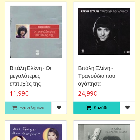
Βιτάλη Ελένη - Οι
Βιτάλη Ελένη -
μεγαλύτερες
Τραγούδια που
επιτυχίες της
αγάπησα
11,99€
24,99€
Εξαντλημένο
Καλάθι