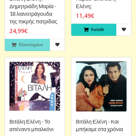
Δημητριάδη Μαρία -
Ελένη;
18 λιανοτράγουδα
11,49€
της πικρής πατρίδας
Καλάθι
24,99€
Εξαντλημένο
Βιτάλη Ελένη - Το
Βιτάλη Ελένη - Και
απέναντι μπαλκόνι
μπήκαμε στα χρόνια