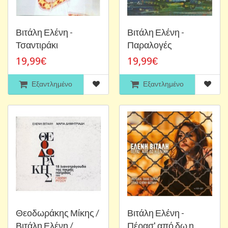
Βιτάλη Ελένη -
Βιτάλη Ελένη -
Τσαντιράκι
Παραλογές
19,99€
19,99€
Εξαντλημένο
Εξαντλημένο
Θεοδωράκης Μίκης /
Βιτάλη Ελένη -
Βιτάλη Ελένη /
Πέρασ' από δω η