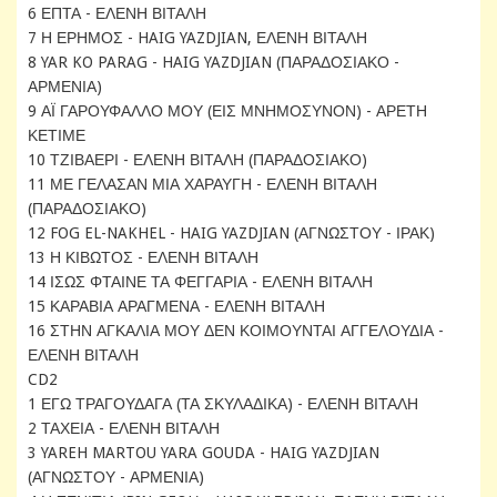
6 ΕΠΤΑ - ΕΛΕΝΗ ΒΙΤΑΛΗ
7 Η ΕΡΗΜΟΣ - HAIG YAZDJIAN, ΕΛΕΝΗ ΒΙΤΑΛΗ
8 YAR KO PARAG - HAIG YAZDJIAN (ΠΑΡΑΔΟΣΙΑΚΟ -
ΑΡΜΕΝΙΑ)
9 ΑΪ ΓΑΡΟΥΦΑΛΛΟ ΜΟΥ (ΕΙΣ ΜΝΗΜΟΣΥΝΟΝ) - ΑΡΕΤΗ
ΚΕΤΙΜΕ
10 ΤΖΙΒΑΕΡΙ - ΕΛΕΝΗ ΒΙΤΑΛΗ (ΠΑΡΑΔΟΣΙΑΚΟ)
11 ΜΕ ΓΕΛΑΣΑΝ ΜΙΑ ΧΑΡΑΥΓΗ - ΕΛΕΝΗ ΒΙΤΑΛΗ
(ΠΑΡΑΔΟΣΙΑΚΟ)
12 FOG EL-NAKHEL - HAIG YAZDJIAN (ΑΓΝΩΣΤΟΥ - ΙΡΑΚ)
13 Η ΚΙΒΩΤΟΣ - ΕΛΕΝΗ ΒΙΤΑΛΗ
14 ΙΣΩΣ ΦΤΑΙΝΕ ΤΑ ΦΕΓΓΑΡΙΑ - ΕΛΕΝΗ ΒΙΤΑΛΗ
15 ΚΑΡΑΒΙΑ ΑΡΑΓΜΕΝΑ - ΕΛΕΝΗ ΒΙΤΑΛΗ
16 ΣΤΗΝ ΑΓΚΑΛΙΑ ΜΟΥ ΔΕΝ ΚΟΙΜΟΥΝΤΑΙ ΑΓΓΕΛΟΥΔΙΑ -
ΕΛΕΝΗ ΒΙΤΑΛΗ
CD2
1 ΕΓΩ ΤΡΑΓΟΥΔΑΓΑ (ΤΑ ΣΚΥΛΑΔΙΚΑ) - ΕΛΕΝΗ ΒΙΤΑΛΗ
2 ΤΑΧΕΙΑ - ΕΛΕΝΗ ΒΙΤΑΛΗ
3 YAREH MARTOU YARA GOUDA - HAIG YAZDJIAN
(ΑΓΝΩΣΤΟΥ - ΑΡΜΕΝΙΑ)