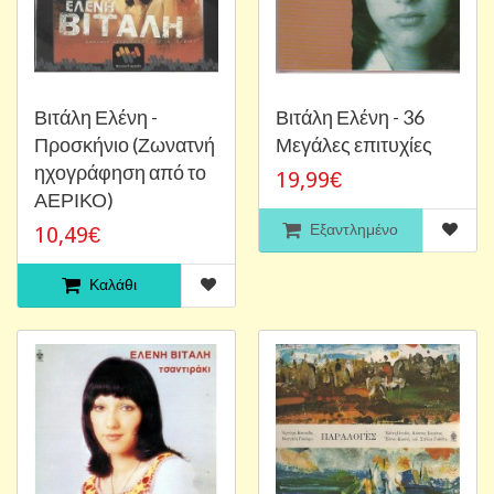
Βιτάλη Ελένη -
Βιτάλη Ελένη - 36
Προσκήνιο (Ζωνατνή
Μεγάλες επιτυχίες
ηχογράφηση από το
19,99€
ΑΕΡΙΚΟ)
Εξαντλημένο
10,49€
Καλάθι