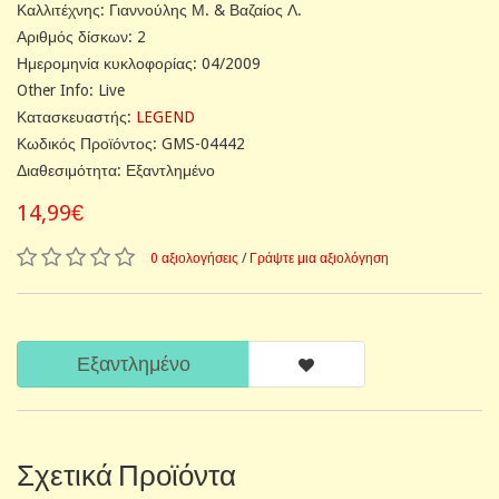
Καλλιτέχνης: Γιαννούλης Μ. & Βαζαίος Λ.
Αριθμός δίσκων: 2
Ημερομηνία κυκλοφορίας: 04/2009
Other Info: Live
Κατασκευαστής:
LEGEND
Κωδικός Προϊόντος: GMS-04442
Διαθεσιμότητα: Εξαντλημένο
14,99€
0 αξιολογήσεις
/
Γράψτε μια αξιολόγηση
Εξαντλημένο
Σχετικά Προϊόντα