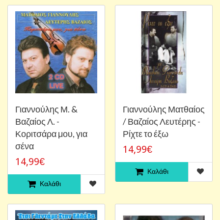
Γιαννούλης Μ. &
Γιαννούλης Ματθαίος
Βαζαίος Λ. -
/ Βαζαίος Λευτέρης -
Κοριτσάρα μου, για
Ρίχτε το έξω
σένα
14,99€
14,99€
Καλάθι
Καλάθι