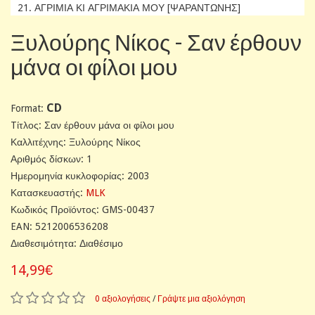
21. ΑΓΡΙΜΙΑ ΚΙ ΑΓΡΙΜΑΚΙΑ ΜΟΥ [ΨΑΡΑΝΤΩΝΗΣ]
Ξυλούρης Νίκος - Σαν έρθουν
μάνα οι φίλοι μου
CD
Format:
Tίτλος: Σαν έρθουν μάνα οι φίλοι μου
Καλλιτέχνης: Ξυλούρης Νίκος
Αριθμός δίσκων: 1
Ημερομηνία κυκλοφορίας: 2003
Κατασκευαστής:
MLK
Κωδικός Προϊόντος: GMS-00437
EAN: 5212006536208
Διαθεσιμότητα: Διαθέσιμο
14,99€
0 αξιολογήσεις
/
Γράψτε μια αξιολόγηση