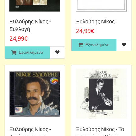
Ξυλούρης Νίκος -
Ξυλούρης Νίκος
Συλλογή
24,99€
24,99€
Εξαντλημένο
Εξαντλημένο
Ξυλούρης Νίκος -
Ξυλούρης Νίκος - Το