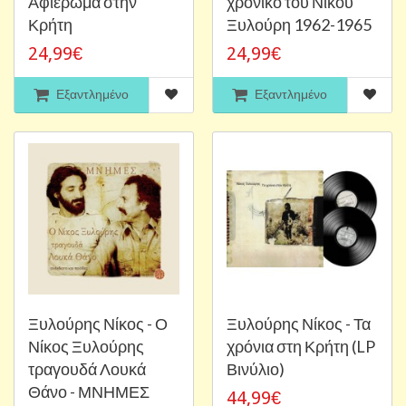
Αφιέρωμα στην
χρονικό του Νίκου
Κρήτη
Ξυλούρη 1962-1965
24,99€
24,99€
Εξαντλημένο
Εξαντλημένο
Ξυλούρης Νίκος - Ο
Ξυλούρης Νίκος - Τα
Νίκος Ξυλούρης
χρόνια στη Κρήτη (LP
τραγουδά Λουκά
Βινύλιο)
Θάνο - ΜΝΗΜΕΣ
44,99€