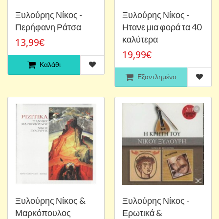
Ξυλούρης Νίκος -
Ξυλούρης Νίκος -
Περήφανη Ράτσα
Ητανε μια φορά τα 40
καλύτερα
13,99€
19,99€
Καλάθι
Εξαντλημένο
Ξυλούρης Νίκος &
Ξυλούρης Νίκος -
Μαρκόπουλος
Ερωτικά &