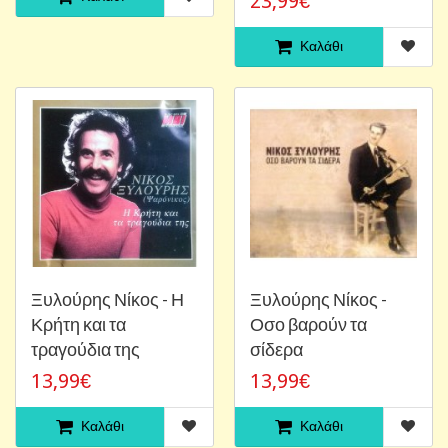
23,99€
Καλάθι
Ξυλούρης Νίκος - Η
Ξυλούρης Νίκος -
Κρήτη και τα
Οσο βαρούν τα
τραγούδια της
σίδερα
13,99€
13,99€
Καλάθι
Καλάθι