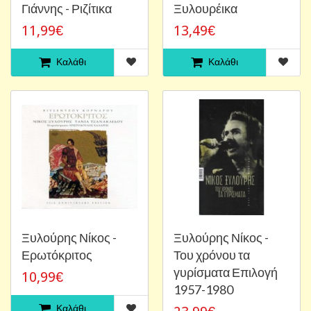
Γιάννης - Ριζίτικα
Ξυλουρέικα
11,99€
13,49€
Καλάθι
Καλάθι
Ξυλούρης Νίκος -
Ξυλούρης Νίκος -
Ερωτόκριτος
Του χρόνου τα
γυρίσματα Επιλογή
10,99€
1957-1980
Καλάθι