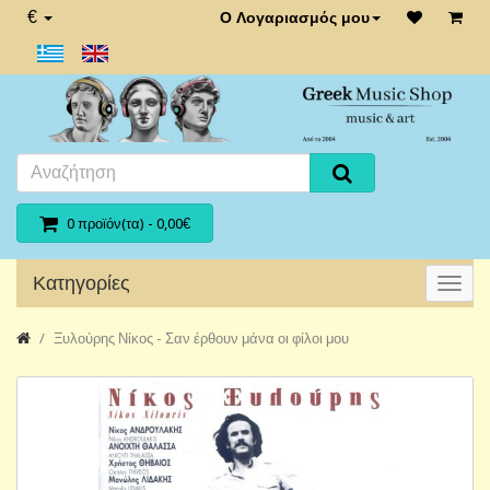
€
Ο Λογαριασμός μου
0 προϊόν(τα) - 0,00€
Κατηγορίες
Ξυλούρης Νίκος - Σαν έρθουν μάνα οι φίλοι μου