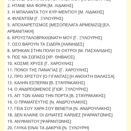
2. ΗΤΑΝΕ ΜΙΑ ΦΟΡΑ [Μ. ΛΙΔΑΚΗΣ]
3. Η ΜΠΑΛΑΝΤΑ ΤΟΥ ΚΥΡ-ΜΕΝΤΙΟΥ [Μ. ΛΙΔΑΚΗΣ]
4. ΦΙΛΕΝΤΕΜ [Γ. ΞΥΛΟΥΡΗΣ]
5. ΑΠΟΧΑΙΡΕΤΙΣΜΟΣ [ΜΕΣΟΠΕΛΑΓΑ ΑΡΜΕΝΙΖΩ] [ΕΛ.
ΑΡΒΑΝΙΤΑΚΗ]
6. ΚΡΟΥΣΤΑΛΟΒΡΑΧΙΩΝΑΤΗ ΜΟΥ [Γ. ΞΥΛΟΥΡΗΣ]
7. ΟΣΟ ΒΑΡΟΥΝ ΤΑ ΣΙΔΕΡΑ [ΧΑΙΝΗΔΕΣ]
8. ΜΠΗΚΑΝ ΣΤΗΝ ΠΟΛΗ ΟΙ ΟΧΤΡΟΙ [Μ. ΠΑΣΧΑΛΙΔΗΣ]
9. ΠΩΣ ΝΑ ΣΩΠΑΣΩ [ΧΡ. ΘΗΒΑΙΟΣ]
10. ΚΟΣΜΕ ΧΡΥΣΕ [Γ. ΧΑΡΟΥΛΗΣ]
11. ΠΟΝΟΙ ΤΗΣ ΠΑΝΑΓΙΑΣ [Γ. ΧΑΡΟΥΛΗΣ]
12. ΠΡΟ ΧΡΙΣΤΟΥ [Ο ΓΙΓΑΝΤΑΣ] [Η ΑΝΟΙΧΤΗ ΘΑΛΑΣΣΑ]
13. ΚΑΛΗΝ ΕΣΠΕΡΑΝ [Β. ΣΤΑΥΡΑΚΑΚΗΣ]
14. Ο ΑΝΔΡΕΙΩΜΕΝΟΣ [ΓΙΩΡ. ΞΥΛΟΥΡΗΣ]
15. ΑΠ' ΤΩΝ ΧΑΝΙΩ ΤΗΝ ΠΟΡΤΑ [Β. ΣΤΑΥΡΑΚΑΚΗΣ]
16. Ο ΠΡΑΜΑΤΕΥΤΗΣ [Ν. ΑΝΔΡΟΥΛΑΚΗΣ]
17. ΓΕΙΑ ΣΟΥ ΧΑΡΑ ΣΟΥ ΒΕΝΕΤΙΑ [Ν. ΑΝΔΡΟΥΛΑΚΗΣ]
18. ΔΕΝ ΚΛΑΙΝΕ ΟΙ ΔΥΝΑΤΕΣ ΚΑΡΔΙΕΣ [ΨΑΡΑΝΤΩΝΗΣ]
19. ΑΝΥΦΑΝΤΟΥ [ΨΑΡΑΝΤΩΝΗΣ]
20. ΓΛΥΚΑ ΕΙΝΑΙ ΤΑ ΔΑΚΡΥΑ [Ν. ΞΥΛΟΥΡΗ]