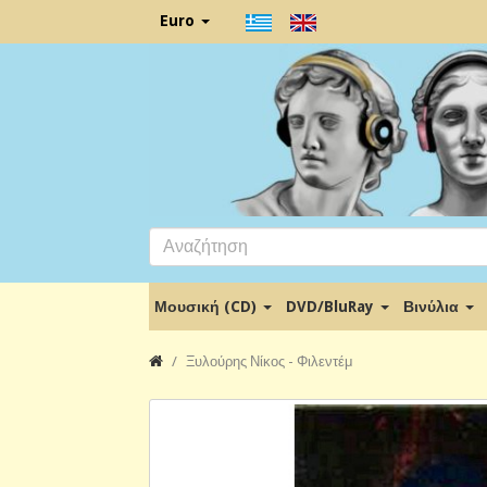
Euro
Μουσική (CD)
DVD/BluRay
Βινύλια
Ξυλούρης Νίκος - Φιλεντέμ