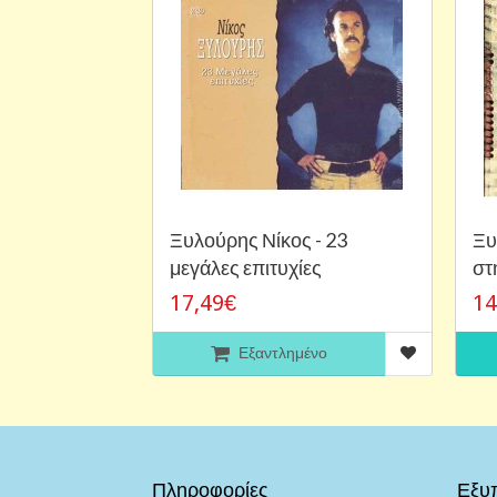
Ξυλούρης Νίκος - 23
Ξυ
μεγάλες επιτυχίες
στ
17,49€
14
Εξαντλημένο
Πληροφορίες
Εξυ