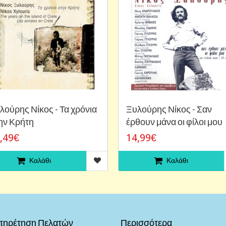
λούρης Νίκος - Τα χρόνια
Ξυλούρης Νίκος - Σαν
ην Κρήτη
έρθουν μάνα οι φίλοι μου
,49€
14,99€
Καλάθι
Καλάθι
πηρέτηση Πελατών
Περισσότερα