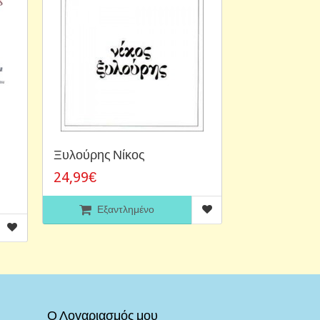
Ξυλούρης Νίκος
24,99€
Εξαντλημένο
Ο Λογαριασμός μου