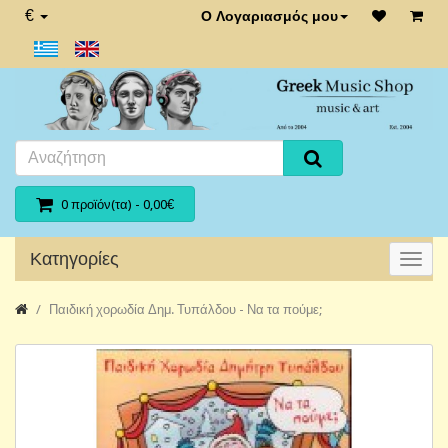
€
Ο Λογαριασμός μου
0 προϊόν(τα) - 0,00€
Κατηγορίες
Παιδική χορωδία Δημ. Τυπάλδου - Να τα πούμε;