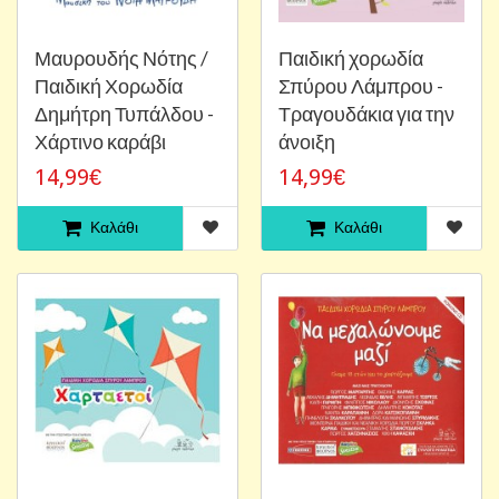
Μαυρουδής Νότης /
Παιδική χορωδία
Παιδική Χορωδία
Σπύρου Λάμπρου -
Δημήτρη Τυπάλδου -
Τραγουδάκια για την
Χάρτινο καράβι
άνοιξη
14,99€
14,99€
Καλάθι
Καλάθι