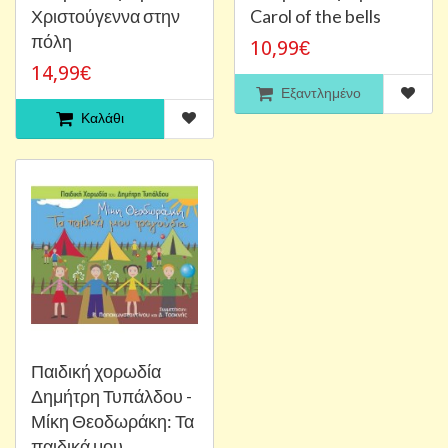
Χριστούγεννα στην
Carol of the bells
πόλη
10,99€
14,99€
Εξαντλημένο
Καλάθι
Παιδική χορωδία
Δημήτρη Τυπάλδου -
Μίκη Θεοδωράκη: Τα
παιδικά μου