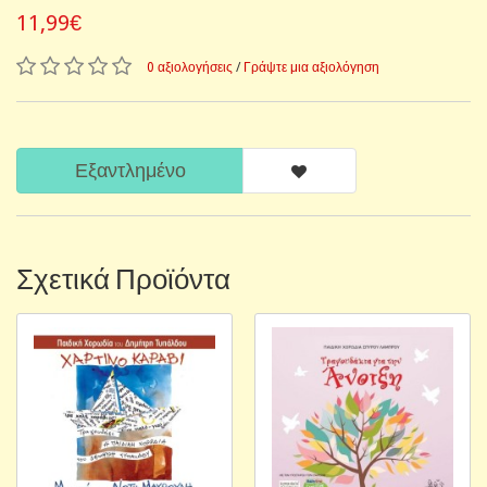
11,99€
0 αξιολογήσεις
/
Γράψτε μια αξιολόγηση
Εξαντλημένο
Σχετικά Προϊόντα