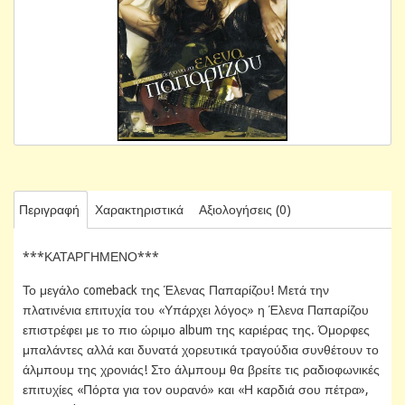
Περιγραφή
Χαρακτηριστικά
Αξιολογήσεις (0)
***ΚΑΤΑΡΓΗΜΕΝΟ***
Το μεγάλο comeback της Έλενας Παπαρίζου! Μετά την
πλατινένια επιτυχία του «Υπάρχει λόγος» η Έλενα Παπαρίζου
επιστρέφει με το πιο ώριμο album της καριέρας της. Όμορφες
μπαλάντες αλλά και δυνατά χορευτικά τραγούδια συνθέτουν το
άλμπουμ της χρονιάς! Στο άλμπουμ θα βρείτε τις ραδιοφωνικές
επιτυχίες «Πόρτα για τον ουρανό» και «Η καρδιά σου πέτρα»,