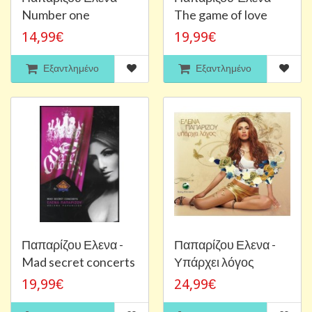
Number one
The game of love
14,99€
19,99€
Εξαντλημένο
Εξαντλημένο
Παπαρίζου Ελενα -
Παπαρίζου Ελενα -
Mad secret concerts
Υπάρχει λόγος
19,99€
24,99€