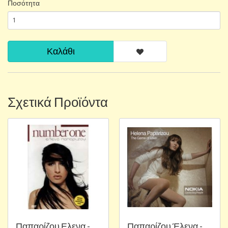
Ποσότητα
Καλάθι
Σχετικά Προϊόντα
Παπαρίζου Ελενα -
Παπαρίζου Έλενα -