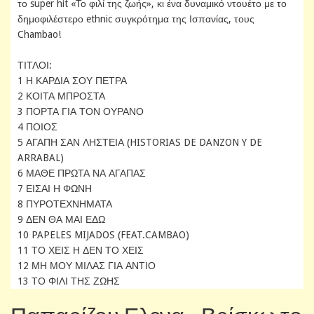
το super hit «Το φιλί της ζωής», κι ένα δυναμικό ντουέτο με το
δημοφιλέστερο ethnic συγκρότημα της Ισπανίας, τους
Chambao!
ΤΙΤΛΟΙ:
1 Η ΚΑΡΔΙΑ ΣΟΥ ΠΕΤΡΑ
2 ΚΟΙΤΑ ΜΠΡΟΣΤΑ
3 ΠΟΡΤΑ ΓΙΑ ΤΟΝ ΟΥΡΑΝΟ
4 ΠΟΙΟΣ
5 ΑΓΑΠΗ ΣΑΝ ΛΗΣΤΕΙΑ (HISTORIAS DE DANZON Y DE
ARRABAL)
6 ΜΑΘΕ ΠΡΩΤΑ ΝΑ ΑΓΑΠΑΣ
7 ΕΙΣΑΙ Η ΦΩΝΗ
8 ΠΥΡΟΤΕΧΝΗΜΑΤΑ
9 ΔΕΝ ΘΑ ΜΑΙ ΕΔΩ
10 PAPELES MIJADOS (FEAT.CAMBAO)
11 ΤΟ ΧΕΙΣ Η ΔΕΝ ΤΟ ΧΕΙΣ
12 ΜΗ ΜΟΥ ΜΙΛΑΣ ΓΙΑ ΑΝΤΙΟ
13 ΤΟ ΦΙΛΙ ΤΗΣ ΖΩΗΣ