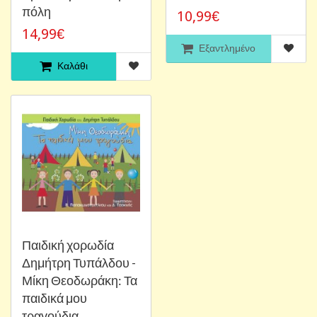
πόλη
10,99€
14,99€
Εξαντλημένο
Καλάθι
Παιδική χορωδία
Δημήτρη Τυπάλδου -
Μίκη Θεοδωράκη: Τα
παιδικά μου
τραγούδια