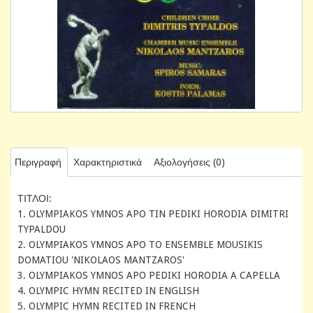
Περιγραφή
Χαρακτηριστικά
Αξιολογήσεις (0)
ΤΙΤΛΟΙ:
1. OLYMPIAKOS YMNOS APO TIN PEDIKI HORODIA DIMITRI
TYPALDOU
2. OLYMPIAKOS YMNOS APO TO ENSEMBLE MOUSIKIS
DOMATIOU 'NIKOLAOS MANTZAROS'
3. OLYMPIAKOS YMNOS APO PEDIKI HORODIA A CAPELLA
4. OLYMPIC HYMN RECITED IN ENGLISH
5. OLYMPIC HYMN RECITED IN FRENCH