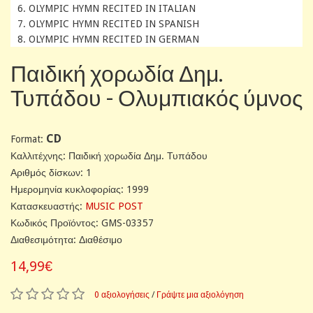
6. OLYMPIC HYMN RECITED IN ITALIAN
7. OLYMPIC HYMN RECITED IN SPANISH
8. OLYMPIC HYMN RECITED IN GERMAN
Παιδική χορωδία Δημ.
Τυπάδου - Ολυμπιακός ύμνος
CD
Format:
Καλλιτέχνης: Παιδική χορωδία Δημ. Τυπάδου
Αριθμός δίσκων: 1
Ημερομηνία κυκλοφορίας: 1999
Κατασκευαστής:
MUSIC POST
Κωδικός Προϊόντος: GMS-03357
Διαθεσιμότητα: Διαθέσιμο
14,99€
0 αξιολογήσεις
/
Γράψτε μια αξιολόγηση