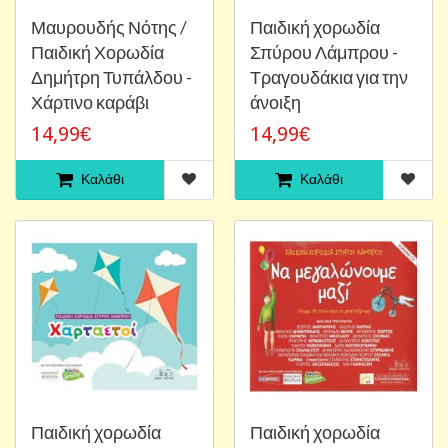
Μαυρουδής Νότης /
Παιδική χορωδία
Παιδική Χορωδία
Σπύρου Λάμπρου -
Δημήτρη Τυπάλδου -
Τραγουδάκια για την
Χάρτινο καράβι
άνοιξη
14,99€
14,99€
Καλάθι
Καλάθι
Παιδική χορωδία
Παιδική χορωδία