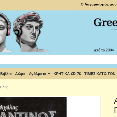
Ο Λογαριασμός μου
Βιβλία
Δώρα
Αγάλματα
ΚΡΗΤΙΚΑ CD 7€
ΤΙΜΕΣ ΚΑΤΩ ΤΩΝ
ύκλος