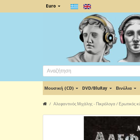
Euro
Μουσική (CD)
DVD/BluRay
Βινύλια
Αλεφαντινός Μιχάλης - Πικρόλογα / Ερωτικός κ