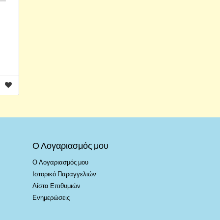
Ο Λογαριασμός μου
Ο Λογαριασμός μου
Ιστορικό Παραγγελιών
Λίστα Επιθυμιών
Ενημερώσεις