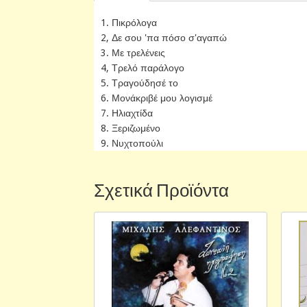
1. Πικρόλογα
2, Δε σου 'πα πόσο σ'αγαπώ
3. Με τρελένεις
4, Τρελό παράλογο
5. Τραγούδησέ το
6. Μονάκριβέ μου λογισμέ
7. Ηλιαχτίδα
8. Ξεριζωμένο
9. Νυχτοπούλι
Σχετικά Προϊόντα