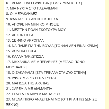
6. ΤΑΓΜΑ ΤΗΛΕΓΡΑΦΗΤΩΝ [Ο ΑΣΥΡΜΑΤΙΣΤΗΣ]
7. ΜΙΑ ΝΥΧΤΑ ΣΤΟ ΠΑΣΑΛΙΜΑΝΙ
8. ΟΙ ΜΕΡΑΚΛΗΔΕΣ
9. ΦΑΝΤΑΖΕΣ ΣΑΝ ΠΡΙΓΚΗΠΕΣΑ
10. ΑΠΟΨΕ ΝΑ ΜΗΝ ΚΟΙΜΗΘΕΙΣ
11. ΜΕΣ'ΤΗΝ ΠΟΛΗ ΣΚΟΤΟΥΡΑ ΜΟΥ
12. ΑΡΧΟΝΤΙΣΣΑ
13. ΣΕ ΦΙΝΟ ΑΚΡΟΓΙΑΛΙ
14. ΝΑ ΠΑΜΕ ΓΙΑ ΤΗΝ ΒΟΥΛΑ [ΤΟ ΦΙΛΙ ΔΕΝ ΕΙΝΑΙ ΚΡΙΜΑ]
15. ΔΩΔΕΚΑ Η ΩΡΑ
16. ΚΑΛΑΜΠΑΚΙΩΤΙΣΣΑ
17. ΜΗΧΑΝΙΚΑ ΜΕ ΜΠΕΡΔΕΨΕΣ [ΜΕΓΑΛΟ ΠΟΝΟ
ΜΟΥ'ΒΑΛΕΣ]
18. Ο ΣΑΚΑΦΛΙΑΣ [ΣΤΑ ΤΡΙΚΑΛΑ ΣΤΑ ΔΥΟ ΣΤΕΝΑ]
19. ΑΦΟΥ Μ'ΑΡΕΣΕΙ ΝΑ ΓΥΡΝΩ
20. ΜΑΓΙΣΣΑ ΤΗΣ ΑΡΑΠΙΑΣ
21. ΧΑΡΕΜΙΑ ΜΕ ΔΙΑΜΑΝΤΙΑ
22. ΓΙ'ΑΥΤΑ ΤΑ ΜΑΥΡΑ ΜΑΤΙΑ ΣΟΥ
23. Μ'ΕΝΑ ΠΙΚΡΟ ΑΝΑΣΤΕΝΑΓΜΟ [ΟΤΙ ΚΙ ΑΝ ΠΩ ΔΕΝ ΣΕ
ΞΕΧΝΩ]