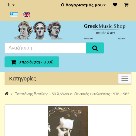
€
Ο Λογαριασμός μου
0 προϊόν(τα) - 0,00€
Κατηγορίες
Τσιτσάνης Βασίλης - 50 Χρόνια αυθεντικές εκτελεέσεις 1936-1985