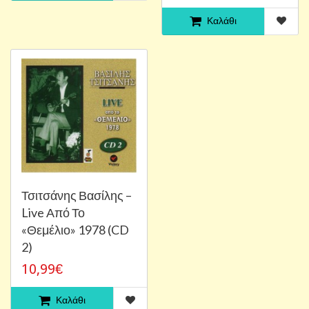
Καλάθι
Τσιτσάνης Βασίλης ‎–
Live Από Το
«Θεμέλιο» 1978 (CD
2)
10,99€
Καλάθι