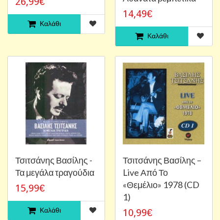
26,99€
14,49€
Καλάθι
Καλάθι
Τσιτσάνης Βασίλης -
Τσιτσάνης Βασίλης ‎–
Τα μεγάλα τραγούδια
Live Από Το
«Θεμέλιο» 1978 (CD
15,99€
1)
Καλάθι
10,99€