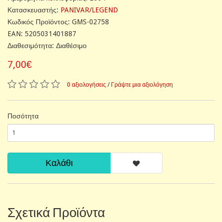
Κατασκευαστής:
PANIVAR/LEGEND
Κωδικός Προϊόντος: GMS-02758
EAN: 5205031401887
Διαθεσιμότητα: Διαθέσιμο
7,00€
0 αξιολογήσεις
/
Γράψτε μια αξιολόγηση
Ποσότητα
Καλάθι
Σχετικά Προϊόντα