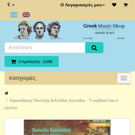
€
Ο Λογαριασμός μου
0 προϊόν(τα) - 0,00€
Κατηγορίες
Κρασαδάκης Παντελής & Κλάδος Λεωνίδας - Τι κέρδισα που σ'
αγαπώ