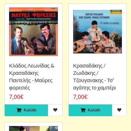
Κλάδος Λεωνίδας &
Κρασαδάκης /
Κρασαδάκης
Ζωιδάκης /
Παντελής - Μαύρες
Τζουγανακης - Τσ'
φορεσιές
αγάπης το χαμπέρι
7,00€
7,00€
Καλάθι
Καλάθι