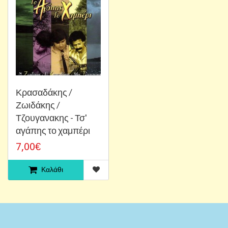
Κρασαδάκης /
Ζωιδάκης /
Τζουγανακης - Τσ'
αγάπης το χαμπέρι
7,00€
Καλάθι