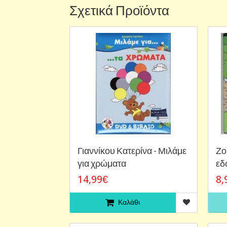
Σχετικά Προϊόντα
Γιαννίκου Κατερίνα - Μιλάμε
Ζο
για χρώματα
εδ
14,99€
8,
Καλάθι