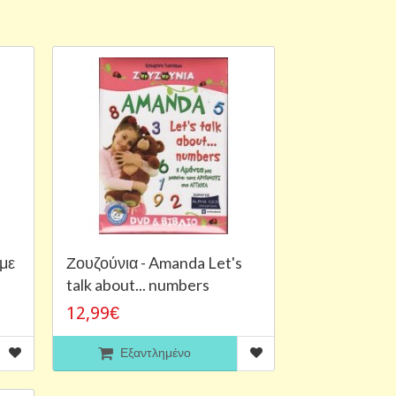
άμε
Ζουζούνια - Amanda Let's
talk about... numbers
12,99€
Εξαντλημένο