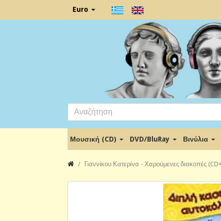
Euro
Μουσική (CD)
DVD/BluRay
Βινύλια
Γιαννίκου Κατερίνα - Χαρούμενες διακοπές