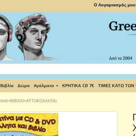
Ο Λογαριασμός μου
Βιβλία
Δώρα
Αγάλματα
ΚΡΗΤΙΚΑ CD 7€
ΤΙΜΕΣ ΚΑΤΩ ΤΩΝ
 (CD+DVD+ΒΙΒΛΙΟ+ΑΥΤΟΚΟΛΛΗΤΑ)