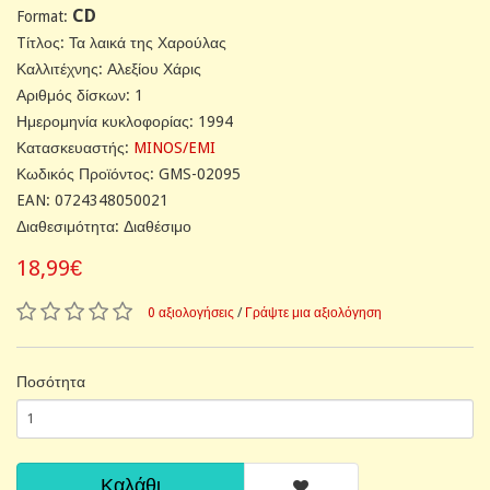
CD
Format:
Tίτλος: Τα λαικά της Χαρούλας
Καλλιτέχνης: Αλεξίου Χάρις
Αριθμός δίσκων: 1
Ημερομηνία κυκλοφορίας: 1994
Κατασκευαστής:
MINOS/EMI
Κωδικός Προϊόντος: GMS-02095
EAN: 0724348050021
Διαθεσιμότητα: Διαθέσιμο
18,99€
0 αξιολογήσεις
/
Γράψτε μια αξιολόγηση
Ποσότητα
Καλάθι