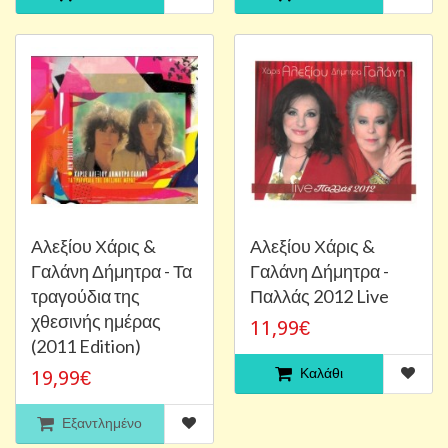
Αλεξίου Χάρις &
Αλεξίου Χάρις &
Γαλάνη Δήμητρα - Τα
Γαλάνη Δήμητρα -
τραγούδια της
Παλλάς 2012 Live
χθεσινής ημέρας
11,99€
(2011 Edition)
Καλάθι
19,99€
Εξαντλημένο