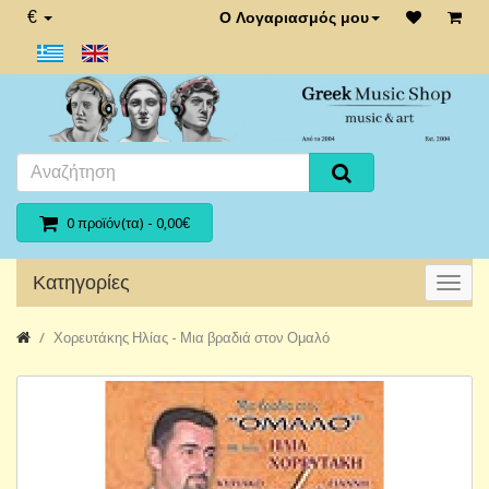
€
Ο Λογαριασμός μου
0 προϊόν(τα) - 0,00€
Κατηγορίες
Χορευτάκης Ηλίας - Μια βραδιά στον Ομαλό