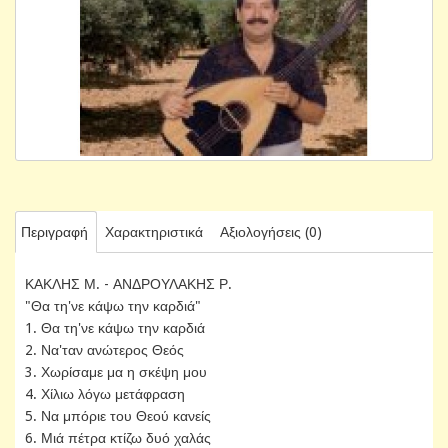
Περιγραφή
Χαρακτηριστικά
Αξιολογήσεις (0)
ΚΑΚΛΗΣ Μ. - ΑΝΔΡΟΥΛΑΚΗΣ Ρ.
"Θα τη'νε κάψω την καρδιά"
1. Θα τη'νε κάψω την καρδιά
2. Να'ταν ανώτερος Θεός
3. Χωρίσαμε μα η σκέψη μου
4. Χίλιω λόγω μετάφραση
5. Να μπόριε του Θεού κανείς
6. Μιά πέτρα κτίζω δυό χαλάς