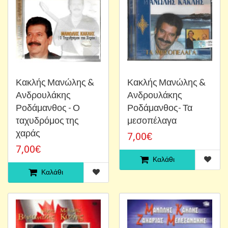
Κακλής Μανώλης &
Κακλής Μανώλης &
Ανδρουλάκης
Ανδρουλάκης
Ροδάμανθος - Ο
Ροδάμανθος- Τα
ταχυδρόμος της
μεσοπέλαγα
χαράς
7,00€
7,00€
Καλάθι
Καλάθι