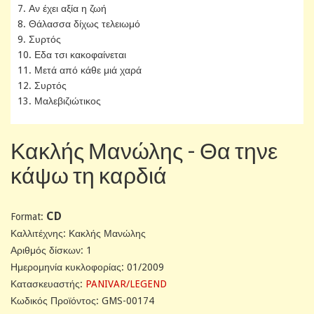
7. Αν έχει αξία η ζωή
8. Θάλασσα δίχως τελειωμό
9. Συρτός
10. Εδα τσι κακοφαίνεται
11. Μετά από κάθε μιά χαρά
12. Συρτός
13. Μαλεβιζιώτικος
Κακλής Μανώλης - Θα τηνε
κάψω τη καρδιά
CD
Format:
Καλλιτέχνης: Κακλής Μανώλης
Αριθμός δίσκων: 1
Ημερομηνία κυκλοφορίας: 01/2009
Κατασκευαστής:
PANIVAR/LEGEND
Κωδικός Προϊόντος: GMS-00174