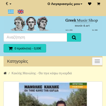
€
Ο Λογαριασμός μου
0 προϊόν(τα) - 0,00€
Κατηγορίες
Κακλής Μανώλης - Θα τηνε κάψω τη καρδιά