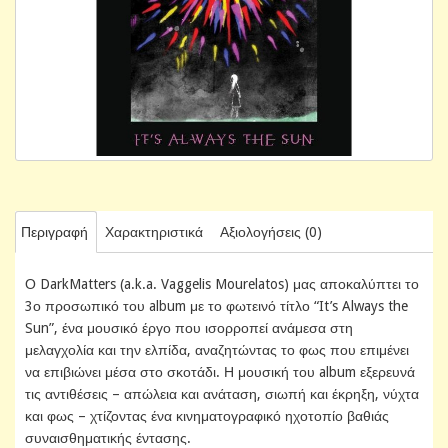
Περιγραφή
Χαρακτηριστικά
Αξιολογήσεις (0)
Ο DarkMatters (a.k.a. Vaggelis Mourelatos) μας αποκαλύπτει το
3ο προσωπικό του album με το φωτεινό τίτλο “It’s Always the
Sun”, ένα μουσικό έργο που ισορροπεί ανάμεσα στη
μελαγχολία και την ελπίδα, αναζητώντας το φως που επιμένει
να επιβιώνει μέσα στο σκοτάδι. Η μουσική του album εξερευνά
τις αντιθέσεις – απώλεια και ανάταση, σιωπή και έκρηξη, νύχτα
και φως – χτίζοντας ένα κινηματογραφικό ηχοτοπίο βαθιάς
συναισθηματικής έντασης.