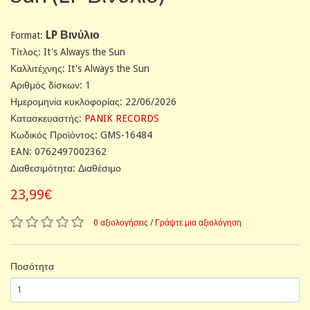
LP Βινύλιο
Format:
Tίτλος: It's Always the Sun
Καλλιτέχνης: It's Always the Sun
Αριθμός δίσκων: 1
Ημερομηνία κυκλοφορίας: 22/06/2026
Κατασκευαστής:
PANIK RECORDS
Κωδικός Προϊόντος: GMS-16484
EAN: 0762497002362
Διαθεσιμότητα: Διαθέσιμο
23,99€
0 αξιολογήσεις
/
Γράψτε μια αξιολόγηση
Ποσότητα