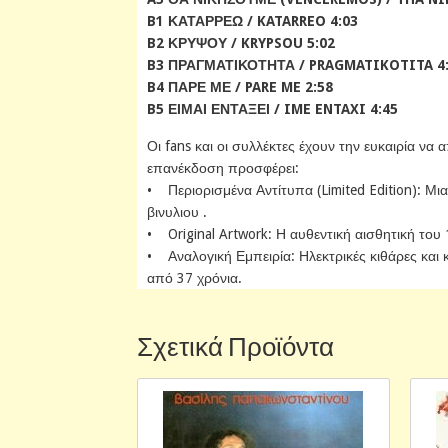
B1 ΚΑΤΑΡΡΕΩ / KATARREO 4:03
B2 ΚΡΥΨΟΥ / KRYPSOU 5:02
B3 ΠΡΑΓΜΑΤΙΚΟΤΗΤΑ / PRAGMATIKOTITA 4
B4 ΠΑΡΕ ΜΕ / PARE ME 2:58
B5 ΕΙΜΑΙ ΕΝΤΑΞΕΙ / IME ENTAXI 4:45
Οι fans και οι συλλέκτες έχουν την ευκαιρία να
επανέκδοση προσφέρει:
• Περιορισμένα Αντίτυπα (Limited Edition): Μια
βινυλιου .
• Original Artwork: Η αυθεντική αισθητική το
• Αναλογική Εμπειρία: Ηλεκτρικές κιθάρες κα
από 37 χρόνια.
Σχετικά Προϊόντα