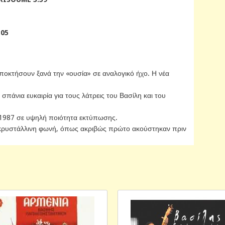
:05
 αποκτήσουν ξανά την «ουσία» σε αναλογικό ήχο. Η νέα
 σπάνια ευκαιρία για τους λάτρεις του Βασίλη και του
υ 1987 σε υψηλή ποιότητα εκτύπωσης.
ι κρυστάλλινη φωνή, όπως ακριβώς πρώτο ακούστηκαν πριν