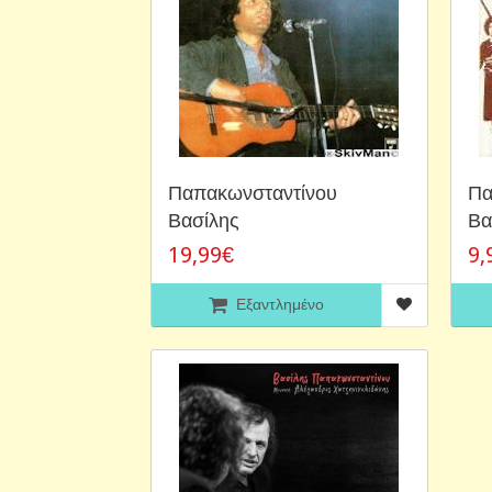
Παπακωνσταντίνου
Πα
Βασίλης
Βα
19,99€
9,
Εξαντλημένο