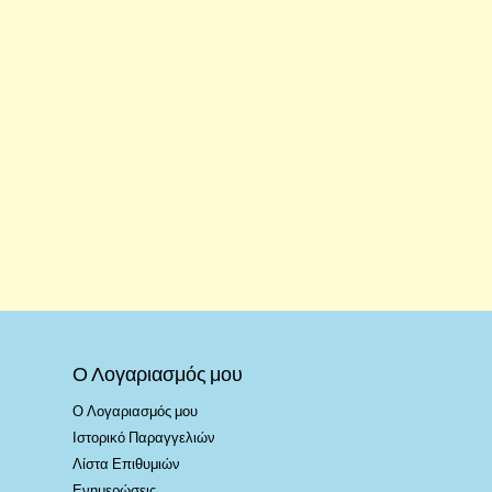
Ο Λογαριασμός μου
Ο Λογαριασμός μου
Ιστορικό Παραγγελιών
Λίστα Επιθυμιών
Ενημερώσεις