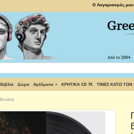
Ο Λογαριασμός μου
Βιβλία
Δώρα
Αγάλματα
ΚΡΗΤΙΚΑ CD 7€
ΤΙΜΕΣ ΚΑΤΩ ΤΩΝ
Βινύλιο)