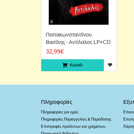
Παπακωνσταντίνου
Βασίλης - Αντίλαλος LP+CD
32,99€
Καλάθι
Πληροφορίες
Εξυ
Πληροφορίες για εμάς
Επικο
Πληροφορίες Παραγγελίας & Παράδοσης
Επιστ
Επιστροφές προϊόντων και χρημάτων.
Χάρτη
Προσωπικά δεδομένα