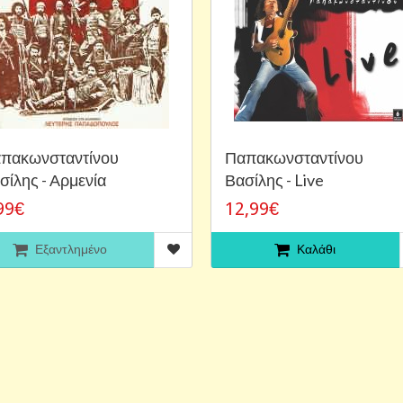
πακωνσταντίνου
Παπακωνσταντίνου
σίλης - Αρμενία
Βασίλης - Live
99€
12,99€
Εξαντλημένο
Καλάθι