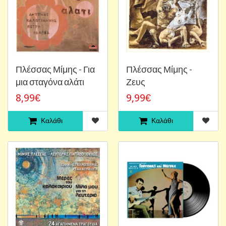
Πλέσσας Μίμης - Για
Πλέσσας Μίμης -
μια σταγόνα αλάτι
Ζευς
8,99€
9,99€
Καλάθι
Καλάθι