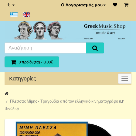
€
Ο Λογαριασμός μου
0 προϊόν(τα) - 0,00€
Κατηγορίες
Πλέσσας Μίμης - Τραγούδια από τον ελληνικό κινηματογράφο (LP
Βινύλιο)