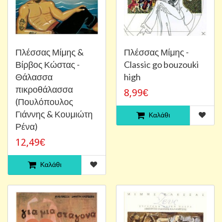
Πλέσσας Μίμης &
Πλέσσας Μίμης -
Βίρβος Κώστας -
Classic go bouzouki
Θάλασσα
high
πικροθάλασσα
8,99€
(Πουλόπουλος
Γιάννης & Κουμιώτη
Καλάθι
Ρένα)
12,49€
Καλάθι