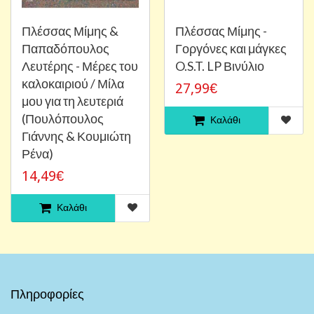
Πλέσσας Μίμης &
Πλέσσας Μίμης -
Παπαδόπουλος
Γοργόνες και μάγκες
Λευτέρης - Μέρες του
O.S.T. LP Βινύλιο
καλοκαιριού / Μίλα
27,99€
μου για τη λευτεριά
(Πουλόπουλος
Καλάθι
Γιάννης & Κουμιώτη
Ρένα)
14,49€
Καλάθι
Πληροφορίες