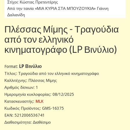
Στίχοι: Κώστας Πρετεντέρης
Από την ταινία «ΜΙΑ ΚΥΡΙΑ ΣΤΑ ΜΠΟΥΖΟΥΚΙΑ» Γιάννη
Δαλιανίδη
Πλέσσας Μίμης - Τραγούδια
από τον ελληνικό
κινηματογράφο (LP Βινύλιο)
LP Βινύλιο
Format:
Tίτλος: Τραγούδια από τον ελληνικό κινηματογράφο
Καλλιτέχνης: Πλέσσας Μίμης
Αριθμός δίσκων: 1
Ημερομηνία κυκλοφορίας: 08/12/2025
Κατασκευαστής:
MLK
Κωδικός Προϊόντος: GMS-16375
EAN: 5212006536741
Διαθεσιμότητα: Διαθέσιμο