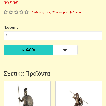
99,99€
0 αξιολογήσεις
/
Γράψτε μια αξιολόγηση
Ποσότητα
Καλάθι
Σχετικά Προϊόντα