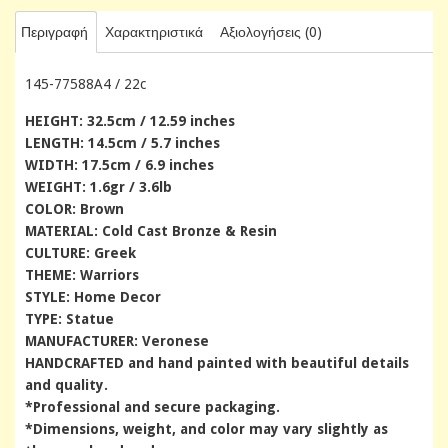
Περιγραφή
Χαρακτηριστικά
Αξιολογήσεις (0)
145-77588A4 / 22c
HEIGHT: 32.5cm / 12.59 inches
LENGTH: 14.5cm / 5.7 inches
WIDTH: 17.5cm / 6.9 inches
WEIGHT: 1.6gr / 3.6lb
COLOR: Brown
MATERIAL: Cold Cast Bronze & Resin
CULTURE: Greek
THEME: Warriors
STYLE: Home Decor
TYPE: Statue
MANUFACTURER: Veronese
HANDCRAFTED and hand painted with beautiful details
and quality.
*Professional and secure packaging.
*Dimensions, weight, and color may vary slightly as