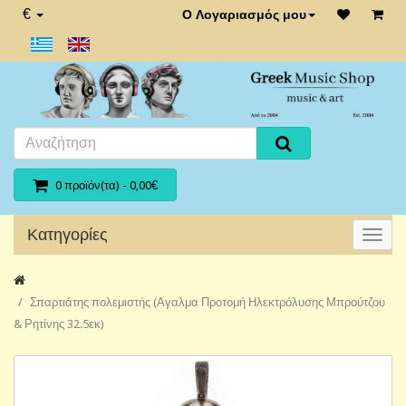
€
Ο Λογαριασμός μου
0 προϊόν(τα) - 0,00€
Κατηγορίες
Σπαρτιάτης πολεμιστής (Αγαλμα Προτομή Ηλεκτρόλυσης Μπρούτζου
& Ρητίνης 32.5εκ)