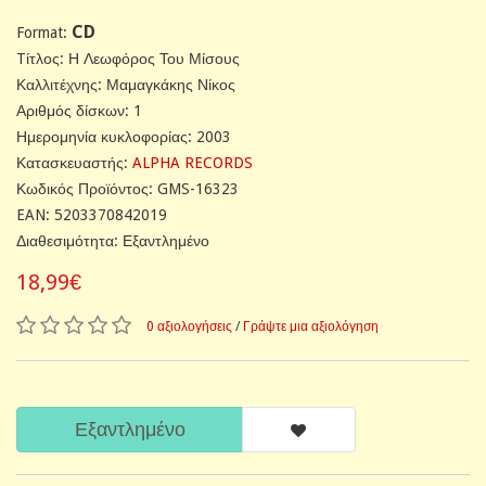
CD
Format:
Tίτλος: Η Λεωφόρος Του Μίσους
Καλλιτέχνης: Μαμαγκάκης Νίκος‎
Αριθμός δίσκων: 1
Ημερομηνία κυκλοφορίας: 2003
Κατασκευαστής:
ALPHA RECORDS
Κωδικός Προϊόντος: GMS-16323
EAN: 5203370842019
Διαθεσιμότητα: Εξαντλημένο
18,99€
0 αξιολογήσεις
/
Γράψτε μια αξιολόγηση
Εξαντλημένο