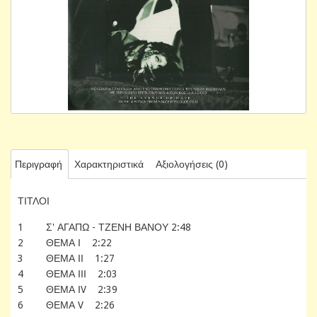
Περιγραφή
Χαρακτηριστικά
Αξιολογήσεις (0)
ΤΙΤΛΟΙ
1 Σ' ΑΓΑΠΩ - ΤΖΕΝΗ ΒΑΝΟΥ 2:48
2 ΘΕΜΑ Ι 2:22
3 ΘΕΜΑ ΙΙ 1:27
4 ΘΕΜΑ ΙΙΙ 2:03
5 ΘΕΜΑ ΙV 2:39
6 ΘΕΜΑ V 2:26