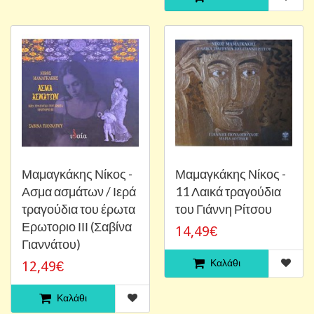
Μαμαγκάκης Νίκος -
Μαμαγκάκης Νίκος -
Ασμα ασμάτων / Ιερά
11 Λαικά τραγούδια
τραγούδια του έρωτα
του Γιάννη Ρίτσου
Ερωτοριο ΙΙΙ (Σαβίνα
14,49€
Γιαννάτου)
Καλάθι
12,49€
Καλάθι