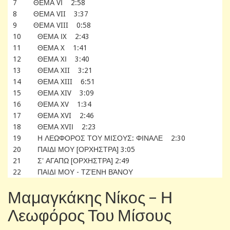
7 ΘΕΜΑ VΙ 2:58
8 ΘΕΜΑ VII 3:37
9 ΘΕΜΑ VIII 0:58
10 ΘΕΜΑ ΙX 2:43
11 ΘΕΜΑ X 1:41
12 ΘΕΜΑ XΙ 3:40
13 ΘΕΜΑ XII 3:21
14 ΘΕΜΑ XIII 6:51
15 ΘΕΜΑ XIV 3:09
16 ΘΕΜΑ XV 1:34
17 ΘΕΜΑ XVI 2:46
18 ΘΕΜΑ XVIΙ 2:23
19 Η ΛΕΩΦΟΡΟΣ ΤΟΥ ΜΙΣΟΥΣ: ΦΙΝΑΛΕ 2:30
20 ΠΑΙΔΙ ΜΟΥ [ΟΡΧΗΣΤΡΑ] 3:05
21 Σ' ΑΓΑΠΩ [ΟΡΧΗΣΤΡΑ] 2:49
22 ΠΑΙΔΙ ΜΟΥ - ΤΖΈΝΗ ΒΆΝΟΥ
Μαμαγκάκης Νίκος‎ – Η
Λεωφόρος Του Μίσους