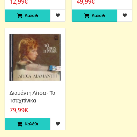
12,99€
49,99€
Καλάθι
Καλάθι
Διαμάντη Λίτσα - Τα
Τσαχπίνικα
79,99€
Καλάθι