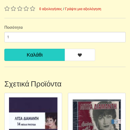
0 αξιολογήσεις
/
Γράψτε μια αξιολόγηση
Ποσότητα
Καλάθι
Σχετικά Προϊόντα