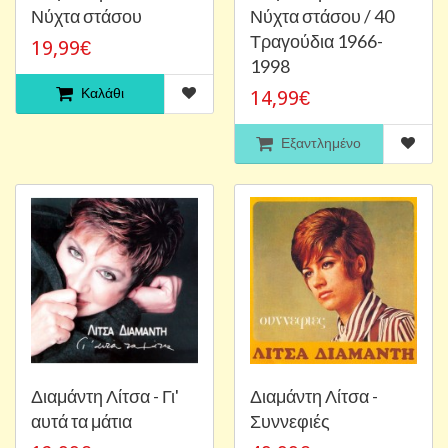
Νύχτα στάσου
Νύχτα στάσου / 40
Τραγούδια 1966-
19,99€
1998
Καλάθι
14,99€
Εξαντλημένο
Διαμάντη Λίτσα - Γι'
Διαμάντη Λίτσα -
αυτά τα μάτια
Συννεφιές