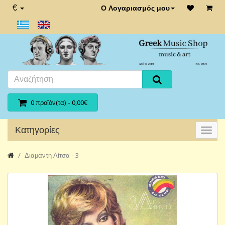
€
Ο Λογαριασμός μου
0 προϊόν(τα) - 0,00€
Κατηγορίες
Διαμάντη Λίτσα - 3