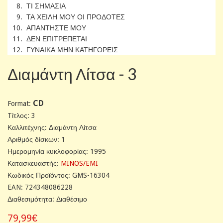
8. ΤΙ ΣΗΜΑΣΙΑ
9. ΤΑ ΧΕΙΛΗ ΜΟΥ ΟΙ ΠΡΟΔΟΤΕΣ
10. ΑΠΑΝΤΗΣΤΕ ΜΟΥ
11. ΔΕΝ ΕΠΙΤΡΕΠΕΤΑΙ
12. ΓΥΝΑΙΚΑ ΜΗΝ ΚΑΤΗΓΟΡΕΙΣ
Διαμάντη Λίτσα - 3
CD
Format:
Tίτλος: 3
Καλλιτέχνης: Διαμάντη Λίτσα
Αριθμός δίσκων: 1
Ημερομηνία κυκλοφορίας: 1995
Κατασκευαστής:
MINOS/EMI
Κωδικός Προϊόντος: GMS-16304
EAN: 724348086228
Διαθεσιμότητα: Διαθέσιμο
79,99€